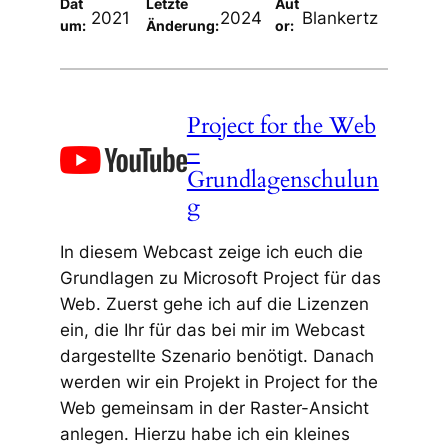
Dat
Letzte
Aut
2021
2024
Blankertz
um:
Änderung:
or:
Project for the Web
–
Grundlagenschulun
g
In diesem Webcast zeige ich euch die
Grundlagen zu Microsoft Project für das
Web. Zuerst gehe ich auf die Lizenzen
ein, die Ihr für das bei mir im Webcast
dargestellte Szenario benötigt. Danach
werden wir ein Projekt in Project for the
Web gemeinsam in der Raster-Ansicht
anlegen. Hierzu habe ich ein kleines