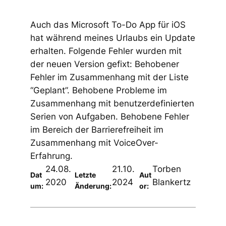
Auch das Microsoft To-Do App für iOS
hat während meines Urlaubs ein Update
erhalten. Folgende Fehler wurden mit
der neuen Version gefixt: Behobener
Fehler im Zusammenhang mit der Liste
“Geplant”. Behobene Probleme im
Zusammenhang mit benutzerdefinierten
Serien von Aufgaben. Behobene Fehler
im Bereich der Barrierefreiheit im
Zusammenhang mit VoiceOver-
Erfahrung.
24.08.
21.10.
Torben
Dat
Letzte
Aut
2020
2024
Blankertz
um:
Änderung:
or: