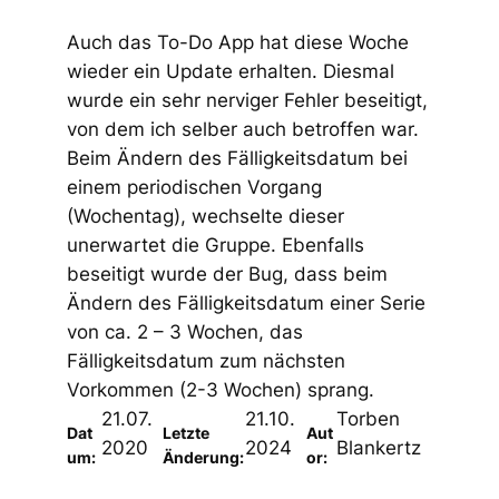
Auch das To-Do App hat diese Woche
wieder ein Update erhalten. Diesmal
wurde ein sehr nerviger Fehler beseitigt,
von dem ich selber auch betroffen war.
Beim Ändern des Fälligkeitsdatum bei
einem periodischen Vorgang
(Wochentag), wechselte dieser
unerwartet die Gruppe. Ebenfalls
beseitigt wurde der Bug, dass beim
Ändern des Fälligkeitsdatum einer Serie
von ca. 2 – 3 Wochen, das
Fälligkeitsdatum zum nächsten
Vorkommen (2-3 Wochen) sprang.
21.07.
21.10.
Torben
Dat
Letzte
Aut
2020
2024
Blankertz
um:
Änderung:
or: