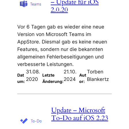
– Update für iOS
2.0.20
Vor 6 Tagen gab es wieder eine neue
Version von Microsoft Teams im
AppStore. Diesmal gab es keine neuen
Features, sondern nur die bekannten
allgemeinen Fehlerbeseitigungen und
verbesserte Leistungen.
31.08.
21.10.
Torben
Dat
Letzte
Aut
2020
2024
Blankertz
um:
Änderung:
or:
Update – Microsoft
To-Do auf iOS 2.23