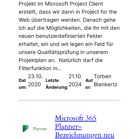
Projekt im Microsoft Project Client
erstellt, dass wir dann in Project for the
Web übertragen werden. Danach gehe
ich auf die Möglichkeiten, die Ihr mit den
neuen benutzerdefinierten Felder
erhaltet, ein und wir legen ein Feld für
unsere Qualitätsprüfung in unserem
Projektplan an. Natürlich darf die
Filterfunktion in…
23.10.
21.10.
Torben
Dat
Letzte
Aut
2020
2024
Blankertz
um:
Änderung:
or:
Microsoft 365
Planner–
Bezeichnungen neu