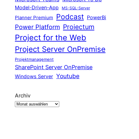
Model-Driven-App
MS-SQL-Server
Podcast
Planner Premium
PowerBi
Proiectum
Power Platform
Project for the Web
Project Server OnPremise
Projektmanagement
SharePoint Server OnPremise
Youtube
Windows Server
Archiv