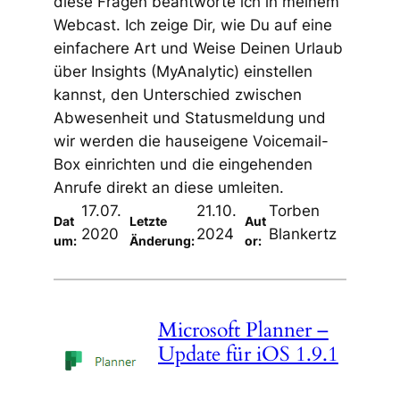
diese Fragen beantworte ich in meinem
Webcast. Ich zeige Dir, wie Du auf eine
einfachere Art und Weise Deinen Urlaub
über Insights (MyAnalytic) einstellen
kannst, den Unterschied zwischen
Abwesenheit und Statusmeldung und
wir werden die hauseigene Voicemail-
Box einrichten und die eingehenden
Anrufe direkt an diese umleiten.
17.07.
21.10.
Torben
Dat
Letzte
Aut
2020
2024
Blankertz
um:
Änderung:
or:
Microsoft Planner –
Update für iOS 1.9.1