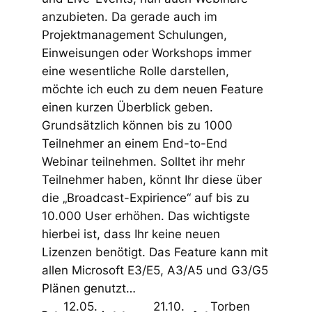
anzubieten. Da gerade auch im
Projektmanagement Schulungen,
Einweisungen oder Workshops immer
eine wesentliche Rolle darstellen,
möchte ich euch zu dem neuen Feature
einen kurzen Überblick geben.
Grundsätzlich können bis zu 1000
Teilnehmer an einem End-to-End
Webinar teilnehmen. Solltet ihr mehr
Teilnehmer haben, könnt Ihr diese über
die „Broadcast-Expirience“ auf bis zu
10.000 User erhöhen. Das wichtigste
hierbei ist, dass Ihr keine neuen
Lizenzen benötigt. Das Feature kann mit
allen Microsoft E3/E5, A3/A5 und G3/G5
Plänen genutzt…
12.05.
21.10.
Torben