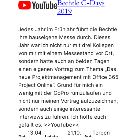
Bechtle C-Days
2019
Jedes Jahr im Frühjahr führt die Bechtle
ihre hauseigene Messe durch. Dieses
Jahr war ich nicht nur mit drei Kollegen
von mir mit einem Messestand vor Ort,
sondern hatte auch an beiden Tagen
einen eigenen Vortrag zum Thema „Das
neue Projektmanagement mit Office 365
Project Online“. Grund für mich ein
wenig mit der GoPro rumzulaufen und
nicht nur meinen Vortrag aufzuzeichnen,
sondern auch einige interessante
Interviews zu führen. Ich hoffe euch
gefällt es. >>YouTube<<
13.04.
21.10.
Torben
Dat
Letzte
Aut