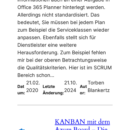
Office 365 Planner hinterlegt werden.
Allerdings nicht standardisiert. Das
bedeutet, Sie müssen bei jedem Plan
zum Beispiel die Serviceklassen wieder
anpassen. Ebenfalls stellt sich für
Dienstleister eine weitere
Herausforderung. Zum Beispiel fehlen
mir bei der oberen Betrachtungsweise
die Qualitätskriterien. Hier ist im SCRUM
Bereich schon…
21.02.
21.10.
Torben
Dat
Letzte
Aut
2020
2024
Blankertz
um:
Änderung:
or:
KANBAN mit dem
Azure Board – Die