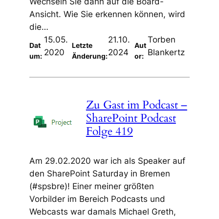
Wechseln Sie dann auf die Board-
Ansicht. Wie Sie erkennen können, wird
die…
15.05.
21.10.
Torben
Dat
Letzte
Aut
2020
2024
Blankertz
um:
Änderung:
or:
Zu Gast im Podcast –
SharePoint Podcast
Folge 419
Am 29.02.2020 war ich als Speaker auf
den SharePoint Saturday in Bremen
(#spsbre)! Einer meiner größten
Vorbilder im Bereich Podcasts und
Webcasts war damals Michael Greth,