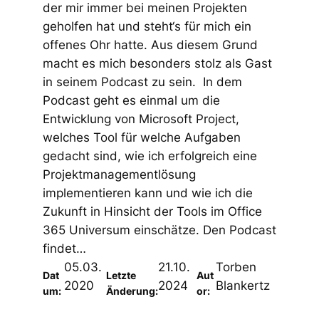
der mir immer bei meinen Projekten
geholfen hat und steht‘s für mich ein
offenes Ohr hatte. Aus diesem Grund
macht es mich besonders stolz als Gast
in seinem Podcast zu sein. In dem
Podcast geht es einmal um die
Entwicklung von Microsoft Project,
welches Tool für welche Aufgaben
gedacht sind, wie ich erfolgreich eine
Projektmanagementlösung
implementieren kann und wie ich die
Zukunft in Hinsicht der Tools im Office
365 Universum einschätze. Den Podcast
findet…
05.03.
21.10.
Torben
Dat
Letzte
Aut
2020
2024
Blankertz
um:
Änderung:
or: