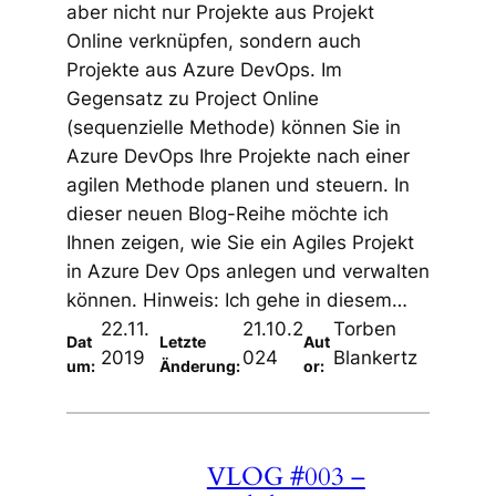
aber nicht nur Projekte aus Projekt
Online verknüpfen, sondern auch
Projekte aus Azure DevOps. Im
Gegensatz zu Project Online
(sequenzielle Methode) können Sie in
Azure DevOps Ihre Projekte nach einer
agilen Methode planen und steuern. In
dieser neuen Blog-Reihe möchte ich
Ihnen zeigen, wie Sie ein Agiles Projekt
in Azure Dev Ops anlegen und verwalten
können. Hinweis: Ich gehe in diesem…
22.11.
21.10.2
Torben
Dat
Letzte
Aut
2019
024
Blankertz
um:
Änderung:
or:
VLOG #003 –