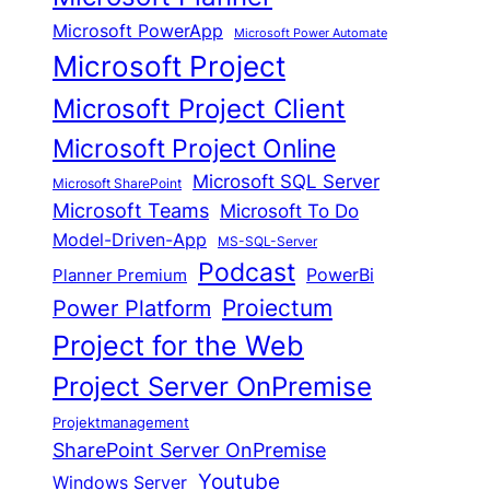
Microsoft PowerApp
Microsoft Power Automate
Microsoft Project
Microsoft Project Client
Microsoft Project Online
Microsoft SQL Server
Microsoft SharePoint
Microsoft Teams
Microsoft To Do
Model-Driven-App
MS-SQL-Server
Podcast
Planner Premium
PowerBi
Proiectum
Power Platform
Project for the Web
Project Server OnPremise
Projektmanagement
SharePoint Server OnPremise
Youtube
Windows Server