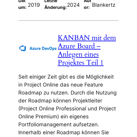
Dat
Letzte
Aut
2019
2024
Blankertz
um:
Änderung:
or:
KANBAN mit dem
Azure Board –
Anlegen eines
Projektes Teil 1
Seit einiger Zeit gibt es die Möglichkeit
in Project Online das neue Feature
Roadmap zu nutzen. Durch die Nutzung
der Roadmap können Projektleiter
(Project Online Professional und Project
Online Premium) ein eigenes
Portfoliomanagement aufsetzen.
Innerhalb einer Roadmap können Sie