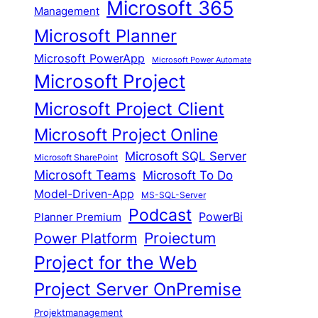
Microsoft 365
Management
Microsoft Planner
Microsoft PowerApp
Microsoft Power Automate
Microsoft Project
Microsoft Project Client
Microsoft Project Online
Microsoft SQL Server
Microsoft SharePoint
Microsoft Teams
Microsoft To Do
Model-Driven-App
MS-SQL-Server
Podcast
Planner Premium
PowerBi
Proiectum
Power Platform
Project for the Web
Project Server OnPremise
Projektmanagement