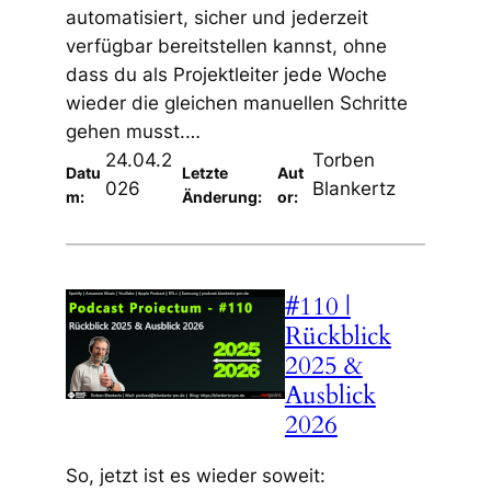
automatisiert, sicher und jederzeit
verfügbar bereitstellen kannst, ohne
dass du als Projektleiter jede Woche
wieder die gleichen manuellen Schritte
gehen musst.…
24.04.2
Torben
Datu
Letzte
Aut
026
Blankertz
m:
Änderung:
or:
#110 |
Rückblick
2025 &
Ausblick
2026
So, jetzt ist es wieder soweit: