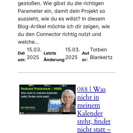
gestoßen. Wie gibst du die richtigen
Parameter ein, damit dein Projekt so
aussieht, wie du es willst? In diesem
Blog-Artikel möchte ich dir zeigen, wie
du den Connector richtig nutzt und
welche…
15.03.
15.03.
Torben
Dat
Letzte
Aut
2025
2025
Blankertz
um:
Änderung:
or:
088 | Was
nicht in
meinem
Kalender
steht, findet
nicht statt –