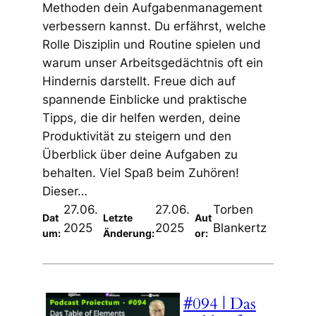
Methoden dein Aufgabenmanagement
verbessern kannst. Du erfährst, welche
Rolle Disziplin und Routine spielen und
warum unser Arbeitsgedächtnis oft ein
Hindernis darstellt. Freue dich auf
spannende Einblicke und praktische
Tipps, die dir helfen werden, deine
Produktivität zu steigern und den
Überblick über deine Aufgaben zu
behalten. Viel Spaß beim Zuhören!
Dieser…
27.06.
27.06.
Torben
Dat
Letzte
Aut
2025
2025
Blankertz
um:
Änderung:
or:
#094 | Das