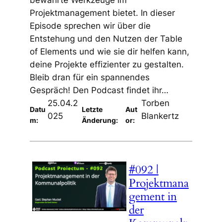
bewährte Werkzeuge im
Projektmanagement bietet. In dieser
Episode sprechen wir über die
Entstehung und den Nutzen der Table
of Elements und wie sie dir helfen kann,
deine Projekte effizienter zu gestalten.
Bleib dran für ein spannendes
Gespräch! Den Podcast findet ihr…
25.04.2
Torben
Datu
Letzte
Aut
025
Blankertz
m:
Änderung:
or:
#092 |
Projektmana
gement in
der