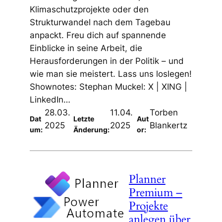
Klimaschutzprojekte oder den
Strukturwandel nach dem Tagebau
anpackt. Freu dich auf spannende
Einblicke in seine Arbeit, die
Herausforderungen in der Politik – und
wie man sie meistert. Lass uns loslegen!
Shownotes: Stephan Muckel: X | XING |
LinkedIn…
28.03.
11.04.
Torben
Dat
Letzte
Aut
2025
2025
Blankertz
um:
Änderung:
or:
Planner
Premium –
Projekte
anlegen über