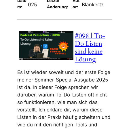
Datu
Letzte
Aut
025
Blankertz
m:
Änderung:
or:
#098 | To-
Do Listen
sind keine
Lösung
Es ist wieder soweit und der erste Folge
meiner Sommer-Special Ausgabe 2025
ist da. In dieser Folge sprechen wir
darüber, warum To-Do-Listen oft nicht
so funktionieren, wie man sich das
vorstellt. Ich erkläre dir, warum diese
Listen in der Praxis häufig scheitern und
wie du mit den richtigen Tools und