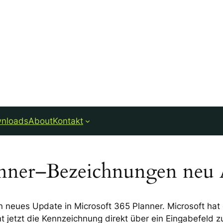
nloads
About
Kontakt
anner–Bezeichnungen neu
in neues Update in Microsoft 365 Planner. Microsoft ha
t jetzt die Kennzeichnung direkt über ein Eingabefeld z