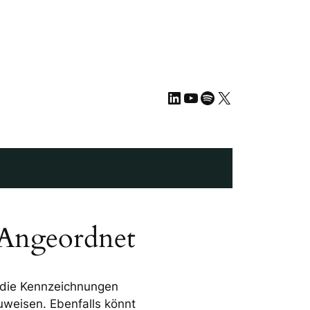
LinkedIn
YouTube
Spotify
X
 Angeordnet
t die Kennzeichnungen
uweisen. Ebenfalls könnt