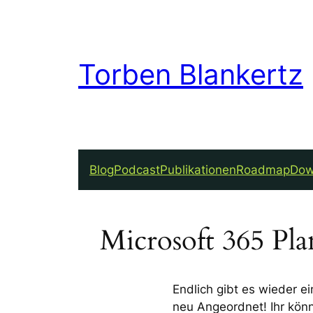
Torben Blankertz
Blog
Podcast
Publikationen
Roadmap
Dow
Microsoft 365 Pl
Endlich gibt es wieder e
neu Angeordnet! Ihr könn