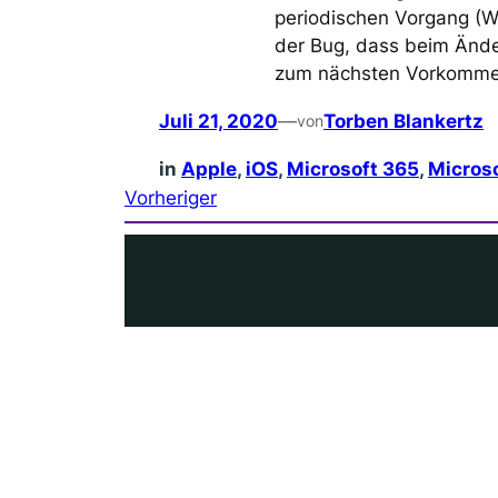
periodischen Vorgang (W
der Bug, dass beim Änder
zum nächsten Vorkomme
Juli 21, 2020
—
Torben Blankertz
von
in
Apple
, 
iOS
, 
Microsoft 365
, 
Microso
Vorheriger