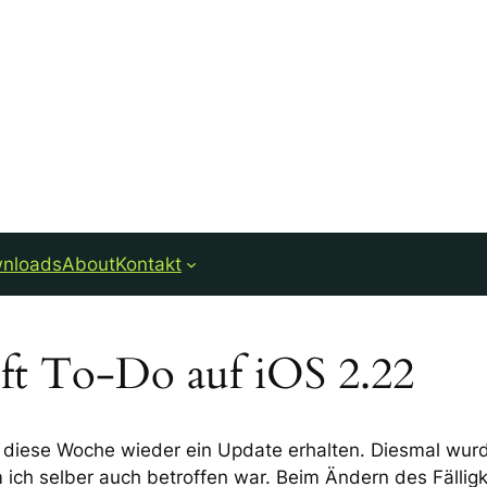
nloads
About
Kontakt
ft To-Do auf iOS 2.22
diese Woche wieder ein Update erhalten. Diesmal wurde
m ich selber auch betroffen war. Beim Ändern des Fälli