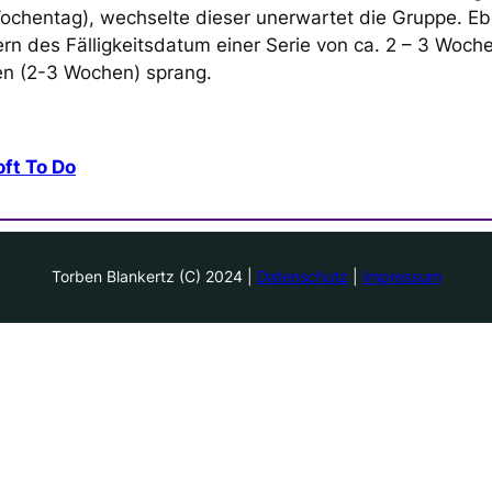
ochentag), wechselte dieser unerwartet die Gruppe. Ebe
n des Fälligkeitsdatum einer Serie von ca. 2 – 3 Woche
n (2-3 Wochen) sprang.
ft To Do
Torben Blankertz (C) 2024 |
Datenschutz
|
Impressum