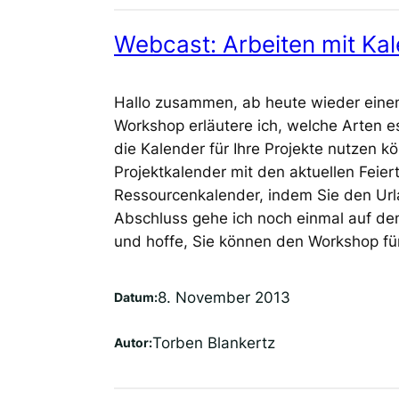
Webcast: Arbeiten mit Kal
Hallo zusammen, ab heute wieder eine
Workshop erläutere ich, welche Arten es
die Kalender für Ihre Projekte nutzen k
Projektkalender mit den aktuellen Feie
Ressourcenkalender, indem Sie den Url
Abschluss gehe ich noch einmal auf de
und hoffe, Sie können den Workshop für 
8. November 2013
Datum:
Torben Blankertz
Autor: