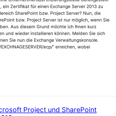
, ein Zertifikat für einen Exchange Server 2013 zu
Bereich SharePoint bzw. Project Server? Nun, die
ePoint bzw. Project Server ist nur möglich, wenn Sie
t haben. Aus diesem Grund möchte ich Ihnen kurz
len und wieder installieren können. Melden Sie sich
fnen Sie nun die Exchange Verwaltungskonsole.
s://EXCHNAGESERVER/ecp/” erreichen, wobei
rosoft Project und SharePoint