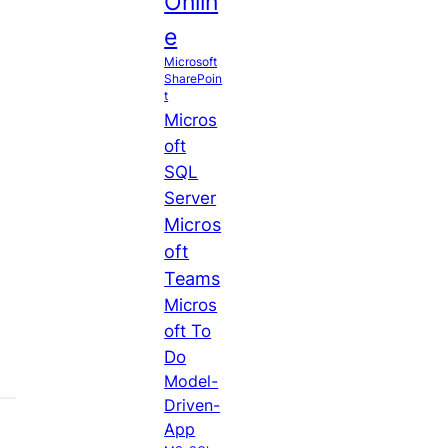
Onlin
e
Microsoft
SharePoin
t
Micros
oft
SQL
Server
Micros
oft
Teams
Micros
oft To
Do
Model-
Driven-
App