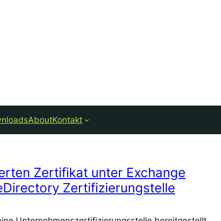
nloads
About
Kontakt
ierten Zertifikat unter Exchange
Directory Zertifizierungstelle
ine Unternehmenszertifizierungsstelle bereitgestellt