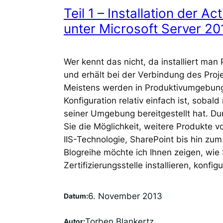
Teil 1 – Installation der A
unter Microsoft Server 20
Wer kennt das nicht, da installiert man
und erhält bei der Verbindung des Proj
Meistens werden in Produktivumgebung
Konfiguration relativ einfach ist, sobal
seiner Umgebung bereitgestellt hat. Durc
Sie die Möglichkeit, weitere Produkte 
IIS-Technologie, SharePoint bis hin zum 
Blogreihe möchte ich Ihnen zeigen, wie
Zertifizierungsstelle installieren, konfig
6. November 2013
Datum:
Torben Blankertz
Autor: