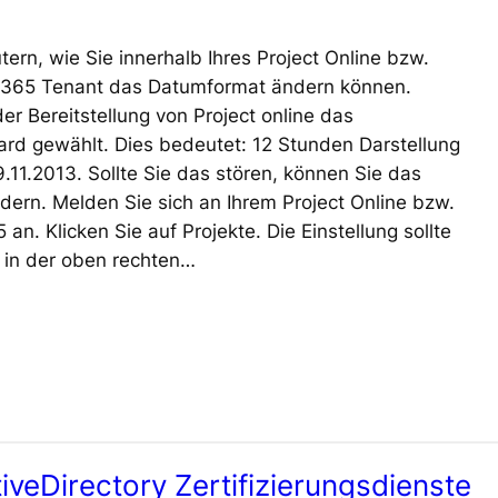
tern, wie Sie innerhalb Ihres Project Online bzw.
ice 365 Tenant das Datumformat ändern können.
r Bereitstellung von Project online das
rd gewählt. Dies bedeutet: 12 Stunden Darstellung
.11.2013. Sollte Sie das stören, können Sie das
ern. Melden Sie sich an Ihrem Project Online bzw.
 an. Klicken Sie auf Projekte. Die Einstellung sollte
n in der oben rechten…
ctiveDirectory Zertifizierungsdienste