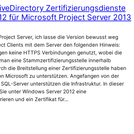
ctiveDirectory Zertifizierungsdienste
12 für Microsoft Project Server 2013
 Project Server, ich lasse die Version bewusst weg
ect Clients mit dem Server den folgenden Hinweis:
en keine HTTPS Verbindungen genutzt, wobei die
d man eine Stammzertifizierungsstelle innerhalb
h die Breitstellung einer Zertifizierungsstelle haben
von Microsoft zu unterstützen. Angefangen von der
SQL-Server unterstützen die Infrastruktur. In dieser
 Sie unter Windows Server 2012 eine
urieren und ein Zertifikat für…