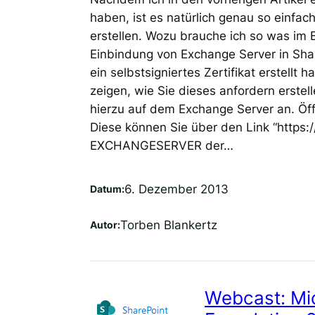
haben, ist es natürlich genau so einfach
erstellen. Wozu brauche ich so was im 
Einbindung von Exchange Server in Shar
ein selbstsigniertes Zertifikat erstell
zeigen, wie Sie dieses anfordern erstel
hierzu auf dem Exchange Server an. Öf
Diese können Sie über den Link “http
EXCHANGESERVER der…
6. Dezember 2013
Datum:
Torben Blankertz
Autor:
Webcast: Mic