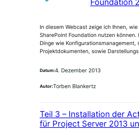
Foundation 
In diesem Webcast zeige ich Ihnen, wie
SharePoint Foundation nutzen können. E
Dinge wie Konfigurationsmanagement, st
Projektdokumenten, sowie Darstellungsm
4. Dezember 2013
Datum:
Torben Blankertz
Autor:
Teil 3 – Installation der A
für Project Server 2013 u