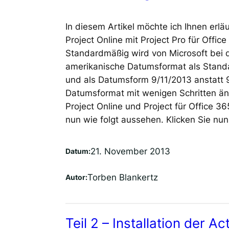
In diesem Artikel möchte ich Ihnen erläu
Project Online mit Project Pro für Off
Standardmäßig wird von Microsoft bei de
amerikanische Datumsformat als Standa
und als Datumsform 9/11/2013 anstatt 9
Datumsformat mit wenigen Schritten änd
Project Online und Project für Office 365
nun wie folgt aussehen. Klicken Sie nu
21. November 2013
Datum:
Torben Blankertz
Autor:
Teil 2 – Installation der A