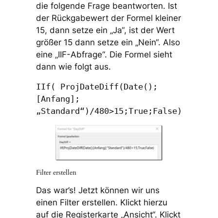
die folgende Frage beantworten. Ist
der Rückgabewert der Formel kleiner
15, dann setze ein „Ja“, ist der Wert
größer 15 dann setze ein „Nein“. Also
eine „IIF-Abfrage“. Die Formel sieht
dann wie folgt aus.
IIf( ProjDateDiff(Date();
[Anfang];
„Standard“)/480>15;True;False)
Filter erstellen
Das war’s! Jetzt können wir uns
einen Filter erstellen. Klickt hierzu
auf die Registerkarte „Ansicht“. Klickt