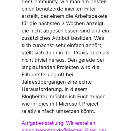
der Community, wie man am besten
einen benutzerdefinierten Filter
erstellt, der einem die Arbeitspakete
für die nächsten 3 Wochen anzeigt,
die nicht abgeschlossen sind und ein
zusätzliches Attribut besitzen. Was
sich zunächst sehr einfach anhört,
stellt sich dann in der Praxis doch als
nicht trivial heraus. Den gerade bei
langlaufenden Projekten wird die
Filtererstellung oft bei
Jahresübergängen eine echte
Herausforderung. In diesem
Blogbeitrag möchte ich Euch zeigen,
wie Ihr dies mit Microsoft Project
relativ einfach umsetzen könnt.
Aufgabenstellung: Wir erstellen
einen benutzerdefinierten Filter, der