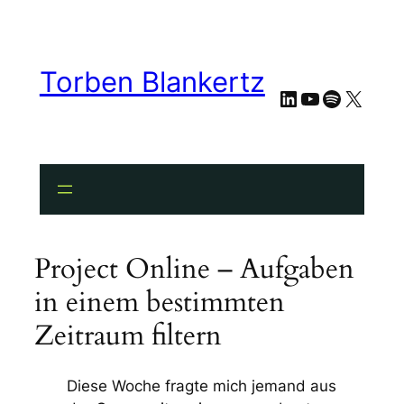
Torben Blankertz
LinkedIn
YouTube
Spotify
X
Project Online – Aufgaben
in einem bestimmten
Zeitraum filtern
Diese Woche fragte mich jemand aus