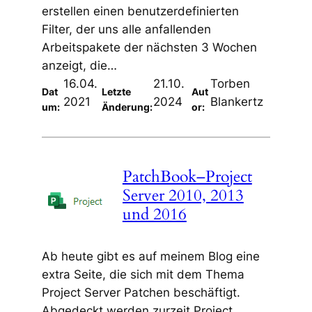
erstellen einen benutzerdefinierten
Filter, der uns alle anfallenden
Arbeitspakete der nächsten 3 Wochen
anzeigt, die…
16.04.
21.10.
Torben
Dat
Letzte
Aut
2021
2024
Blankertz
um:
Änderung:
or:
PatchBook–Project
Server 2010, 2013
und 2016
Ab heute gibt es auf meinem Blog eine
extra Seite, die sich mit dem Thema
Project Server Patchen beschäftigt.
Abgedeckt werden zurzeit Project