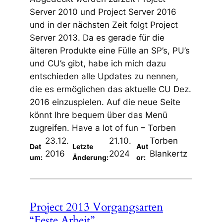
Server 2010 und Project Server 2016
und in der nächsten Zeit folgt Project
Server 2013. Da es gerade für die
älteren Produkte eine Fülle an SP’s, PU’s
und CU’s gibt, habe ich mich dazu
entschieden alle Updates zu nennen,
die es ermöglichen das aktuelle CU Dez.
2016 einzuspielen. Auf die neue Seite
könnt Ihre bequem über das Menü
zugreifen. Have a lot of fun – Torben
23.12.
21.10.
Torben
Dat
Letzte
Aut
2016
2024
Blankertz
um:
Änderung:
or:
Project 2013 Vorgangsarten
“Feste Arbeit”