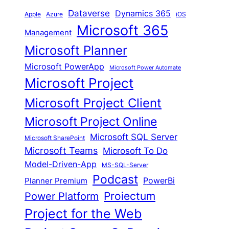
Dataverse
Dynamics 365
iOS
Apple
Azure
Microsoft 365
Management
Microsoft Planner
Microsoft PowerApp
Microsoft Power Automate
Microsoft Project
Microsoft Project Client
Microsoft Project Online
Microsoft SQL Server
Microsoft SharePoint
Microsoft Teams
Microsoft To Do
Model-Driven-App
MS-SQL-Server
Podcast
Planner Premium
PowerBi
Proiectum
Power Platform
Project for the Web