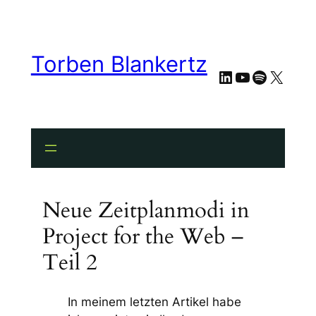
Torben Blankertz
LinkedIn
YouTube
Spotify
X
Neue Zeitplanmodi in
Project for the Web –
Teil 2
In meinem letzten Artikel habe