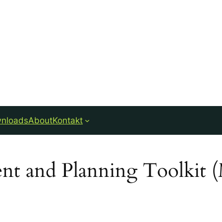
nloads
About
Kontakt
ent and Planning Toolkit 