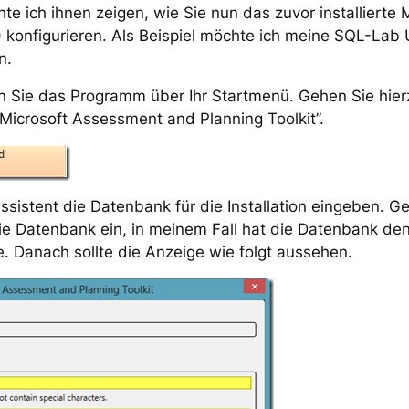
te ich ihnen zeigen, wie Sie nun das zuvor installierte
) konfigurieren. Als Beispiel möchte ich meine SQL-Lab
n.
en Sie das Programm über Ihr Startmenü. Gehen Sie hier
 “Microsoft Assessment and Planning Toolkit”.
sistent die Datenbank für die Installation eingeben. G
 Datenbank ein, in meinem Fall hat die Datenbank de
e. Danach sollte die Anzeige wie folgt aussehen.