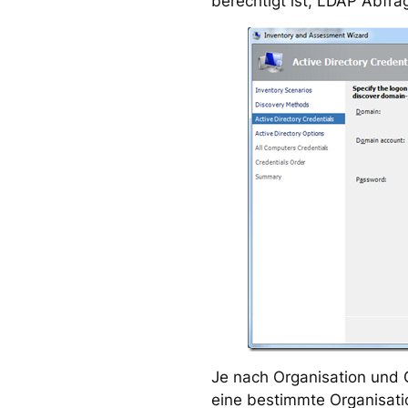
berechtigt ist, LDAP Abfra
Je nach Organisation und G
eine bestimmte Organisati