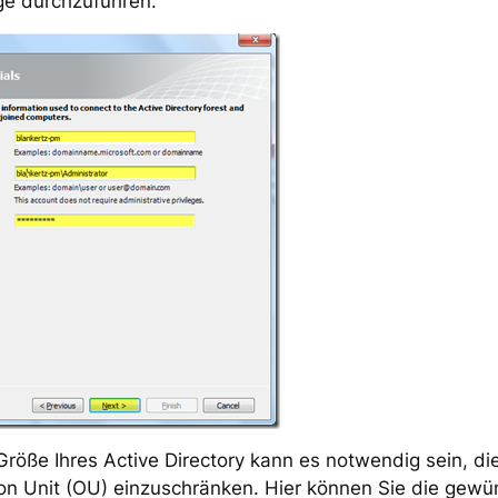
ge durchzuführen.
röße Ihres Active Directory kann es notwendig sein, di
on Unit (OU) einzuschränken. Hier können Sie die gew