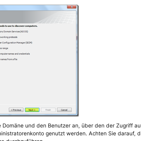
e Domäne und den Benutzer an, über den der Zugriff a
ministratorenkonto genutzt werden. Achten Sie darauf, 