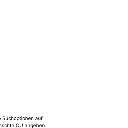
e Suchoptionen auf
ünschte OU angeben.