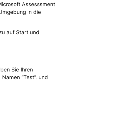
 Microsoft Assesssment
 Umgebung in die
zu auf Start und
eben Sie Ihren
n Namen “Test”, und