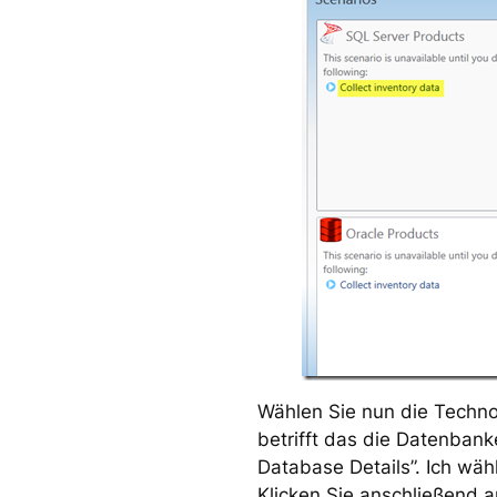
Wählen Sie nun die Technol
betrifft das die Datenbank
Database Details”. Ich wäh
Klicken Sie anschließend au