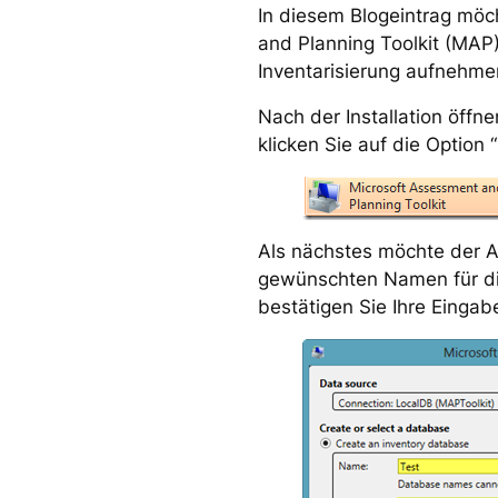
In diesem Blogeintrag möch
and Planning Toolkit (MAP
Inventarisierung aufnehme
Nach der Installation öffn
klicken Sie auf die Option
Als nächstes möchte der As
gewünschten Namen für die
bestätigen Sie Ihre Eingab