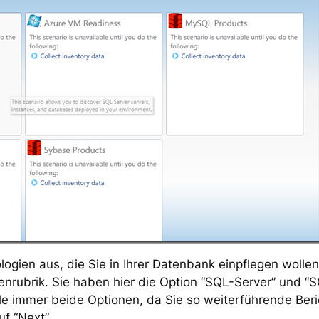
ogien aus, die Sie in Ihrer Datenbank einpflegen wollen
enrubrik. Sie haben hier die Option “SQL-Server” und “
le immer beide Optionen, da Sie so weiterführende Beri
f “Next”.