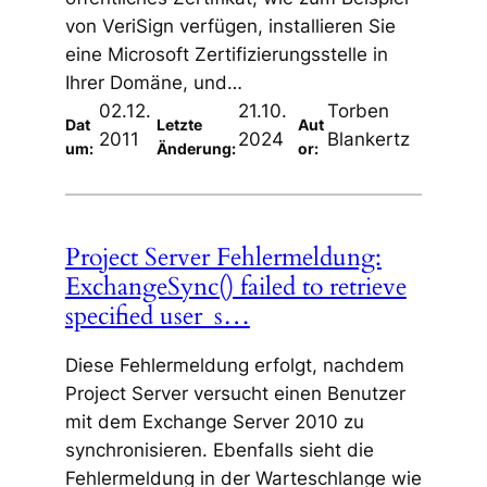
von VeriSign verfügen, installieren Sie
eine Microsoft Zertifizierungsstelle in
Ihrer Domäne, und…
02.12.
21.10.
Torben
Dat
Letzte
Aut
2011
2024
Blankertz
um:
Änderung:
or:
Project Server Fehlermeldung:
ExchangeSync() failed to retrieve
specified user_s…
Diese Fehlermeldung erfolgt, nachdem
Project Server versucht einen Benutzer
mit dem Exchange Server 2010 zu
synchronisieren. Ebenfalls sieht die
Fehlermeldung in der Warteschlange wie