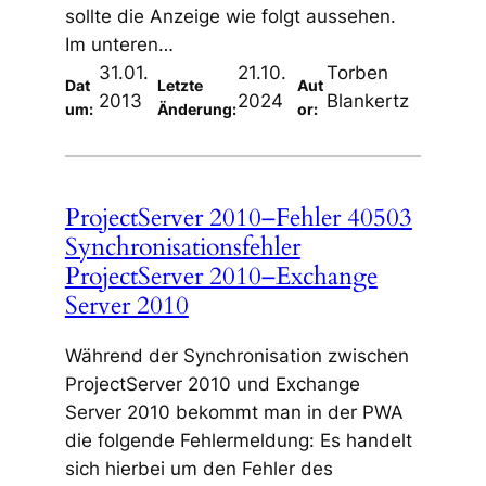
sollte die Anzeige wie folgt aussehen.
Im unteren…
31.01.
21.10.
Torben
Dat
Letzte
Aut
2013
2024
Blankertz
um:
Änderung:
or:
ProjectServer 2010–Fehler 40503
Synchronisationsfehler
ProjectServer 2010–Exchange
Server 2010
Während der Synchronisation zwischen
ProjectServer 2010 und Exchange
Server 2010 bekommt man in der PWA
die folgende Fehlermeldung: Es handelt
sich hierbei um den Fehler des