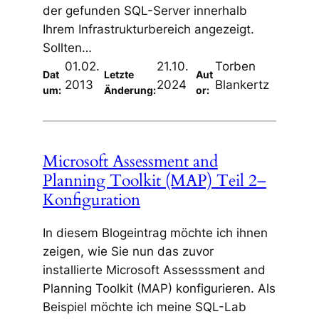
der gefunden SQL-Server innerhalb
Ihrem Infrastrukturbereich angezeigt.
Sollten…
01.02.
21.10.
Torben
Dat
Letzte
Aut
2013
2024
Blankertz
um:
Änderung:
or:
Microsoft Assessment and
Planning Toolkit (MAP) Teil 2–
Konfiguration
In diesem Blogeintrag möchte ich ihnen
zeigen, wie Sie nun das zuvor
installierte Microsoft Assesssment and
Planning Toolkit (MAP) konfigurieren. Als
Beispiel möchte ich meine SQL-Lab