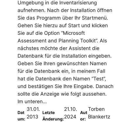
Umgebung in die Inventarisierung
aufnehmen. Nach der Installation öffnen
Sie das Programm über Ihr Startmenü.
Gehen Sie hierzu auf Start und klicken
Sie auf die Option “Microsoft
Assessment and Planning Toolkit”. Als
nächstes möchte der Assistent die
Datenbank für die Installation eingeben.
Geben Sie Ihren gewünschten Namen
für die Datenbank ein, in meinem Fall
hat die Datenbank den Namen “Test”,
und bestätigen Sie Ihre Eingabe. Danach
sollte die Anzeige wie folgt aussehen.
Im unteren…
31.01.
21.10.
Torben
Dat
Letzte
Aut
2013
2024
Blankertz
um:
Änderung:
or: