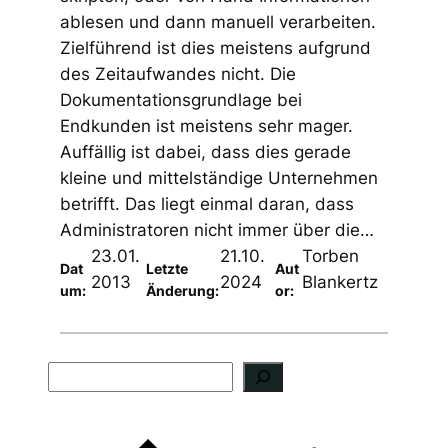
ablesen und dann manuell verarbeiten.
Zielführend ist dies meistens aufgrund
des Zeitaufwandes nicht. Die
Dokumentationsgrundlage bei
Endkunden ist meistens sehr mager.
Auffällig ist dabei, dass dies gerade
kleine und mittelständige Unternehmen
betrifft. Das liegt einmal daran, dass
Administratoren nicht immer über die…
23.01.
21.10.
Torben
Dat
Letzte
Aut
2013
2024
Blankertz
um:
Änderung:
or:
S
u
c