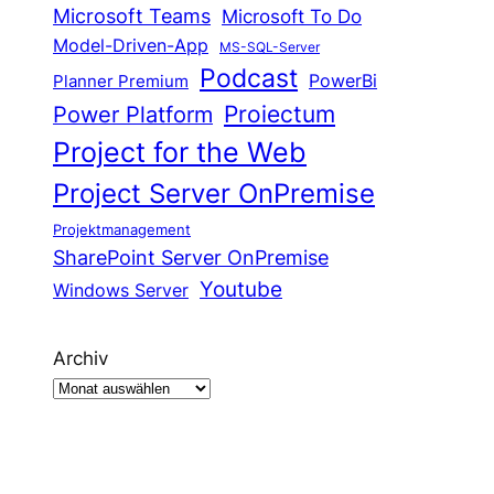
Microsoft Teams
Microsoft To Do
Model-Driven-App
MS-SQL-Server
Podcast
Planner Premium
PowerBi
Proiectum
Power Platform
Project for the Web
Project Server OnPremise
Projektmanagement
SharePoint Server OnPremise
Youtube
Windows Server
Archiv