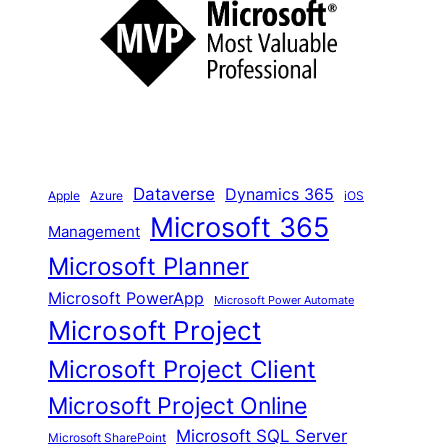
h
e
n
Dataverse
Dynamics 365
iOS
Apple
Azure
Microsoft 365
Management
Microsoft Planner
Microsoft PowerApp
Microsoft Power Automate
Microsoft Project
Microsoft Project Client
Microsoft Project Online
Microsoft SQL Server
Microsoft SharePoint