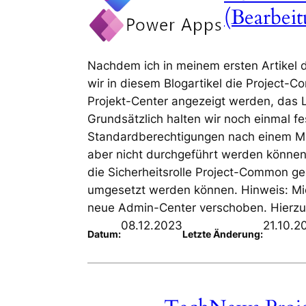
(Bearbei
Nachdem ich in meinem ersten Artikel d
wir in diesem Blogartikel die Project-C
Projekt-Center angezeigt werden, das 
Grundsätzlich halten wir noch einmal fes
Standardberechtigungen nach einem Mini
aber nicht durchgeführt werden können,
die Sicherheitsrolle Project-Common g
umgesetzt werden können. Hinweis: Micr
neue Admin-Center verschoben. Hierzu
08.12.2023
21.10.2
Datum:
Letzte Änderung: