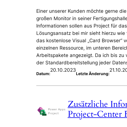
Einer unserer Kunden möchte gerne di
großen Monitor in seiner Fertigungsh
Informationen sollen aus Project für d
Lösungsansatz bei mir sieht hierzu wie f
das kostenlose Visual „Card Browser“ v
einzelnen Ressource, im unteren Berei
Arbeitspakete angezeigt. Da ich bis zu v
der Standardbereitstellung jeder Datens
20.10.2023
21.10.2
Datum:
Letzte Änderung:
Zusätzliche Inf
Project-Center 