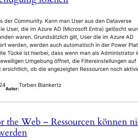
aus der Community. Kann man User aus den Dataverse
ie User, die im Azure AD (Microsoft Entra) gelöscht wur
nden waren. Grundsätzlich gilt, User die im Azure AD
viert werden, werden auch automatisch in der Power Pla
ite Tücke ist hierbei, dass wenn man als Administrator i
eweiligen Umgebung öffnet, die Filtereinstellungen auf 
t ersichtlich, ob die angezeigten Ressourcen noch aktivi
024
Torben Blankertz
Autor:
for the Web – Ressourcen können ni
 werden