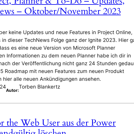
ct, Planner & To-Do – Updates,
views – Oktober/November 2023
er keine Updates und neue Features in Project Online,
 in dieser TechNews Folge ganz der Ignite 2023. Hier 
ass es eine neue Version von Microsoft Planner
en Informationen zu dem neuen Planner habe ich dir in
nach der Veröffentlichung nicht ganz 24 Stunden gedau
 365 Roadmap mit neuen Features zum neuen Produkt
ch hier alle neuen Ankündigungen ansehen.
024
Torben Blankertz
Autor:
for the Web User aus der Power
endgültig löschen