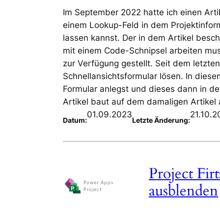
Im September 2022 hatte ich einen Arti
einem Lookup-Feld in dem Projektinfor
lassen kannst. Der in dem Artikel bes
mit einem Code-Schnipsel arbeiten muss
zur Verfügung gestellt. Seit dem letz
Schnellansichtsformular lösen. In diese
Formular anlegst und dieses dann in de
Artikel baut auf dem damaligen Artikel 
01.09.2023
21.10.2
Datum:
Letzte Änderung:
Project Fir
ausblenden