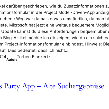
kel darüber geschrieben, wie du Zusatzinformationen z
mationsformular in der Project Model-Driven-App anzei
chriebene Weg war damals etwas umständlich, da man hi
te. Microsoft hat jetzt eine weitaus bequemere Möglic
ten Update kannst du diese Anforderungen bequem über 
m Blog-Artikel möchte ich dir zeigen, wie du ein solches
m Project-Informationsformular einbindest. Hinweis: Di
auf. Dies bedeutet, dass ich nicht…
024
Torben Blankertz
Autor:
ts Party App – Alte Suchergebnisse