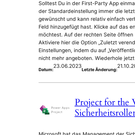
Solltest Du in der First-Party App einm
der Standardeinstellung immer die letz
gewünscht und kann relativ einfach ver
Feld hinzugefügt hast. Klicke auf das 
möchtest. Auf der rechten Seite öffne
Aktiviere hier die Option „Zuletzt vere
Einstellungen, indem du auf „Veröffentli
nicht mehr angeboten. Wiederhole jetz
23.06.2023
21.10.
Datum:
Letzte Änderung:
Project for th
Sicherheitsrol
Microsoft hat das Management der Sich