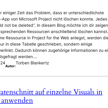
 einiger Zeit das Problem, dass er unterschiedlichste
App von Microsoft Project nicht löschen konnte. Jedes
d not be deleted“. In diesem Blog möchte ich dir zeigen
tsprechenden Ressourcen anschließend löschen kannst
e Ressource in Project for the Web anlegst, werden di
ur in diese Tabelle geschrieben, sondern einige
verlinkt. Dadurch können zugehörige Informationen zu 
abgefragt werden.…
024
Torben Blankertz
Autor:
tenschnitt auf einzelne Visuals in
t anwenden