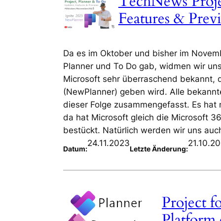
TechNews Proje
Features & Pre
Da es im Oktober und bisher im Novemb
Planner und To Do gab, widmen wir uns
Microsoft sehr überraschend bekannt, d
(NewPlanner) geben wird. Alle bekannt
dieser Folge zusammengefasst. Es hat 
da hat Microsoft gleich die Microsoft
bestückt. Natürlich werden wir uns au
24.11.2023
21.10.2
Datum:
Letzte Änderung:
Project 
Platform 