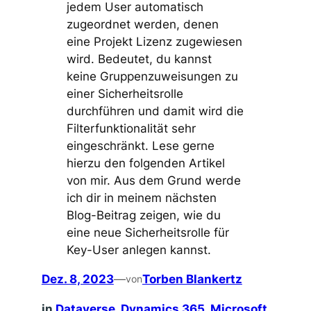
jedem User automatisch
zugeordnet werden, denen
eine Projekt Lizenz zugewiesen
wird. Bedeutet, du kannst
keine Gruppenzuweisungen zu
einer Sicherheitsrolle
durchführen und damit wird die
Filterfunktionalität sehr
eingeschränkt. Lese gerne
hierzu den folgenden Artikel
von mir. Aus dem Grund werde
ich dir in meinem nächsten
Blog-Beitrag zeigen, wie du
eine neue Sicherheitsrolle für
Key-User anlegen kannst.
Dez. 8, 2023
—
Torben Blankertz
von
in
Dataverse
, 
Dynamics 365
, 
Microsoft