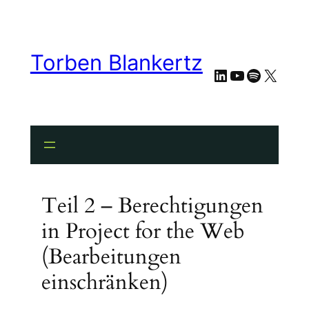
Torben Blankertz
LinkedIn
YouTube
Spotify
X
Teil 2 – Berechtigungen
in Project for the Web
(Bearbeitungen
einschränken)