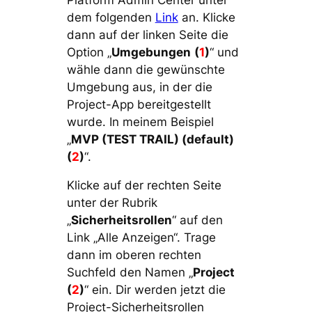
dem folgenden
Link
an. Klicke
dann auf der linken Seite die
Option „
Umgebungen
(
1
)
“ und
wähle dann die gewünschte
Umgebung aus, in der die
Project-App bereitgestellt
wurde. In meinem Beispiel
„
MVP (TEST TRAIL) (default)
(
2
)
“.
Klicke auf der rechten Seite
unter der Rubrik
„
Sicherheitsrollen
“ auf den
Link „Alle Anzeigen“. Trage
dann im oberen rechten
Suchfeld den Namen „
Project
(
2
)
“ ein. Dir werden jetzt die
Project-Sicherheitsrollen