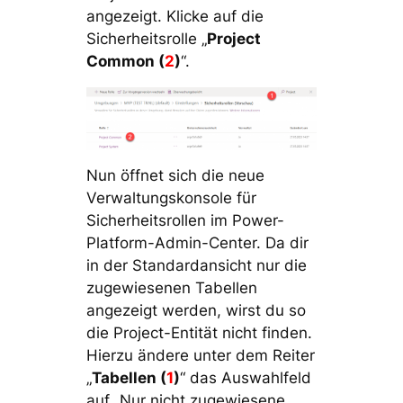
angezeigt. Klicke auf die
Sicherheitsrolle „
Project
Common (
2
)
“.
Nun öffnet sich die neue
Verwaltungskonsole für
Sicherheitsrollen im Power-
Platform-Admin-Center. Da dir
in der Standardansicht nur die
zugewiesenen Tabellen
angezeigt werden, wirst du so
die Project-Entität nicht finden.
Hierzu ändere unter dem Reiter
„
Tabellen (
1
)
“ das Auswahlfeld
auf „Nur nicht zugewiesene