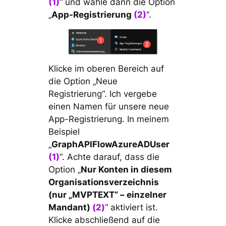
(1)
“ und wähle dann die Option
„
App-Registrierung
(2)
“.
Klicke im oberen Bereich auf
die Option „Neue
Registrierung“. Ich vergebe
einen Namen für unsere neue
App-Registrierung. In meinem
Beispiel
„
GraphAPIFlowAzureADUser
(1)
“. Achte darauf, dass die
Option „
Nur Konten in diesem
Organisationsverzeichnis
(nur „MVPTEXT“ – einzelner
Mandant)
(2)
“ aktiviert ist.
Klicke abschließend auf die