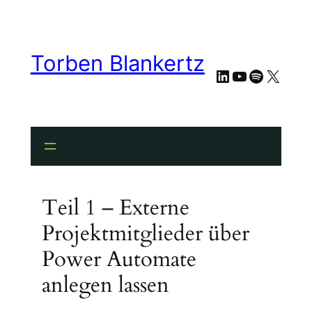
Torben Blankertz
LinkedIn
YouTube
Spotify
X
Teil 1 – Externe
Projektmitglieder über
Power Automate
anlegen lassen