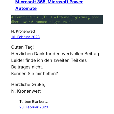
Microsoft 365
, 
Microsoft Power
Automate
4 Kommentare zu „Teil 1 – Externe Projektmitglieder
über Power Automate anlegen lassen“
N. Kronenwett
16. Februar 2023
Guten Tag!
Herzlichen Dank für den wertvollen Beitrag.
Leider finde ich den zweiten Teil des
Beitrages nicht.
Können Sie mir helfen?
Herzliche Grüße,
N. Kronenwett
Torben Blankertz
23. Februar 2023