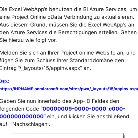
Die Excel WebApp’s benutzen die BI Azure Services, um
eine Project Online oData Verbindung zu aktualisieren.
Aus diesem Grund, müssen Sie die Excel WebApp’s an
den Azure Services die Berechtigungen erteilen. Gehen
Sie hierzu wie folgt vor.
Melden Sie sich an Ihrer Project online Website an, und
fügen Sie zum Schluss Ihrer Standarddomäne den
Eintrag “/_layouts/15/appinv.aspx” an.
Bsp.:
https://IHRNAME.onmicrosoft.com/sites/pwa/_layouts/15/appinv.asp
Geben Sie nun innerhalb des App-ID Feldes den
folgenden Code “
00000009-0000-0000-c000-
000000000000
” ein, und klicken Sie anschließend
auf “Nachschlagen”.