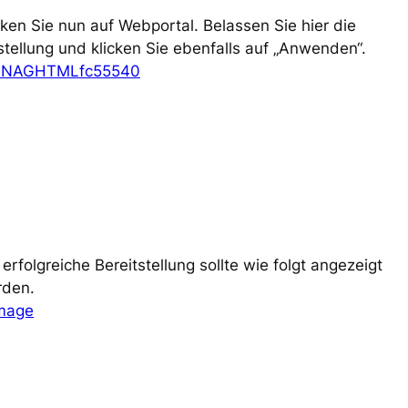
cken Sie nun auf Webportal. Belassen Sie hier die
stellung und klicken Sie ebenfalls auf „Anwenden“.
 erfolgreiche Bereitstellung sollte wie folgt angezeigt
rden.