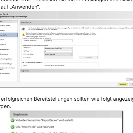
 auf „Anwenden“.
 erfolgreichen Bereitstellungen sollten wie folgt angezei
rden.