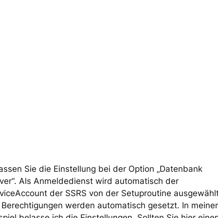
assen Sie die Einstellung bei der Option „Datenbank
ver“. Als Anmeldedienst wird automatisch der
viceAccount der SSRS von der Setuproutine ausgewählt
 Berechtigungen werden automatisch gesetzt. In mein
spiel belasse ich die Einstellungen. Sollten Sie hier eine