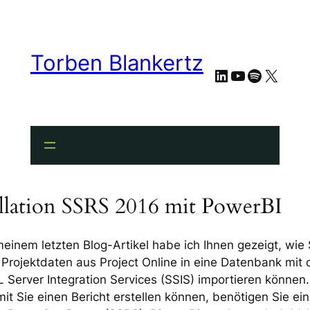
Torben Blankertz
LinkedIn
YouTube
Spotify
X
allation SSRS 2016 mit PowerBI
meinem letzten Blog-Artikel habe ich Ihnen gezeigt, wie 
 Projektdaten aus Project Online in eine Datenbank mit
 Server Integration Services (SSIS) importieren können.
it Sie einen Bericht erstellen können, benötigen Sie ei