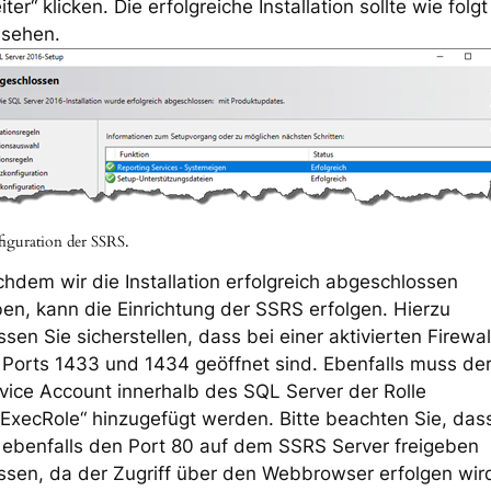
iter“ klicken. Die erfolgreiche Installation sollte wie folgt
sehen.
iguration der SSRS.
hdem wir die Installation erfolgreich abgeschlossen
en, kann die Einrichtung der SSRS erfolgen. Hierzu
sen Sie sicherstellen, dass bei einer aktivierten Firewal
 Ports 1433 und 1434 geöffnet sind. Ebenfalls muss de
vice Account innerhalb des SQL Server der Rolle
ExecRole“ hinzugefügt werden. Bitte beachten Sie, das
 ebenfalls den Port 80 auf dem SSRS Server freigeben
sen, da der Zugriff über den Webbrowser erfolgen wir