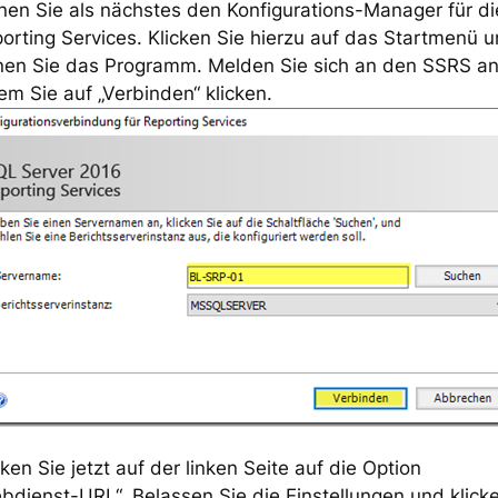
nen Sie als nächstes den Konfigurations-Manager für di
orting Services. Klicken Sie hierzu auf das Startmenü 
nen Sie das Programm. Melden Sie sich an den SSRS an
em Sie auf „Verbinden“ klicken.
cken Sie jetzt auf der linken Seite auf die Option
bdienst-URL“. Belassen Sie die Einstellungen und klick