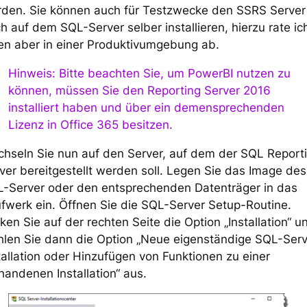
den. Sie können auch für Testzwecke den SSRS Server
h auf dem SQL-Server selber installieren, hierzu rate ic
en aber in einer Produktivumgebung ab.
Hinweis: Bitte beachten Sie, um PowerBI nutzen zu
können, müssen Sie den Reporting Server 2016
installiert haben und über ein demensprechenden
Lizenz in Office 365 besitzen.
hseln Sie nun auf den Server, auf dem der SQL Report
ver bereitgestellt werden soll. Legen Sie das Image des
-Server oder den entsprechenden Datenträger in das
fwerk ein. Öffnen Sie die SQL-Server Setup-Routine.
cken Sie auf der rechten Seite die Option „Installation“ u
len Sie dann die Option „Neue eigenständige SQL-Serv
tallation oder Hinzufügen von Funktionen zu einer
handenen Installation“ aus.