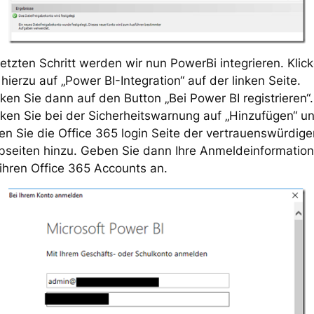
letzten Schritt werden wir nun PowerBi integrieren. Klic
 hierzu auf „Power BI-Integration“ auf der linken Seite.
cken Sie dann auf den Button „Bei Power BI registrieren“.
cken Sie bei der Sicherheitswarnung auf „Hinzufügen“ u
en Sie die Office 365 login Seite der vertrauenswürdige
seiten hinzu. Geben Sie dann Ihre Anmeldeinformatio
 ihren Office 365 Accounts an.