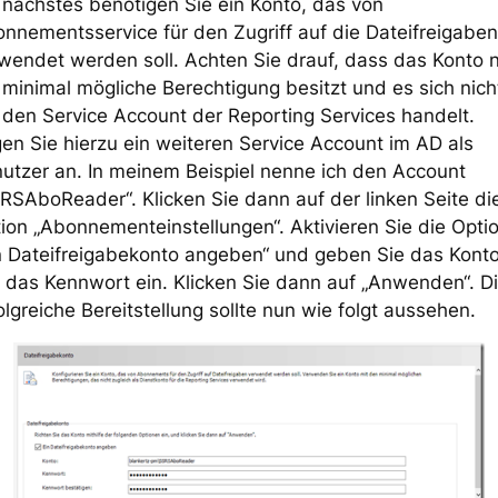
 nächstes benötigen Sie ein Konto, das von
nnementsservice für den Zugriff auf die Dateifreigaben
wendet werden soll. Achten Sie drauf, dass das Konto 
 minimal mögliche Berechtigung besitzt und es sich nich
den Service Account der Reporting Services handelt.
en Sie hierzu ein weiteren Service Account im AD als
utzer an. In meinem Beispiel nenne ich den Account
RSAboReader“. Klicken Sie dann auf der linken Seite di
ion „Abonnementeinstellungen“. Aktivieren Sie die Opti
n Dateifreigabekonto angeben“ und geben Sie das Kont
 das Kennwort ein. Klicken Sie dann auf „Anwenden“. D
olgreiche Bereitstellung sollte nun wie folgt aussehen.