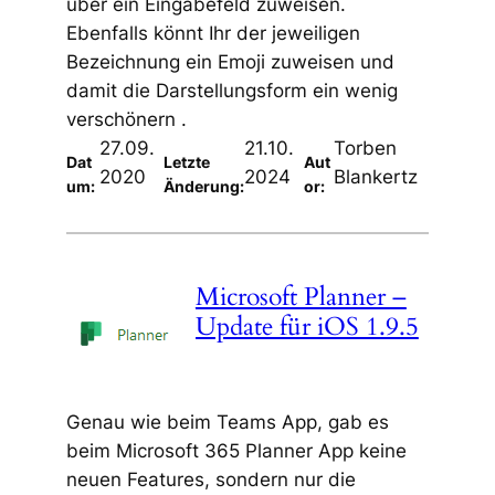
über ein Eingabefeld zuweisen.
Ebenfalls könnt Ihr der jeweiligen
Bezeichnung ein Emoji zuweisen und
damit die Darstellungsform ein wenig
verschönern .
27.09.
21.10.
Torben
Dat
Letzte
Aut
2020
2024
Blankertz
um:
Änderung:
or:
Microsoft Planner –
Update für iOS 1.9.5
Genau wie beim Teams App, gab es
beim Microsoft 365 Planner App keine
neuen Features, sondern nur die