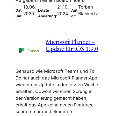
Aufgaben in einem Board finden.
18.06.
21.10.
Torben
Dat
Letzte
Aut
2020
2024
Blankertz
um:
Änderung:
or:
Microsoft Planner –
Update für iOS 1.9.0
Genauso wie Microsoft Teams und To
Do hat auch das Microsoft Planner App
wieder ein Update in der letzten Woche
erhalten. Obwohl wir einen Sprung in
der Versionierung gemacht haben,
erhält das App keine neuen Features,
sondern nur die bekannten