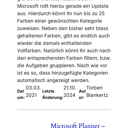
Microsoft rollt hierzu gerade ein Update
aus. Hierdurch könnt ihr nun bis zu 25
Farben einer gewünschten Kategorie
zuweisen. Neben den bisher sehr blass
gehaltenen Farben, gibt es endlich auch
wieder die damals enthaltenden
Vollfarben. Natürlich könnt Ihr auch nach
den entsprechenden Farben filtern, bzw.
die Aufgaben gruppieren. Nach wie vor
ist es so, dass hinzugefügte Kategorien
automatisch angezeigt werden.
03.03.
21.10.
Torben
Dat
Letzte
Aut
2021
2024
Blankertz
um:
Änderung:
or:
Microsoft Planner –