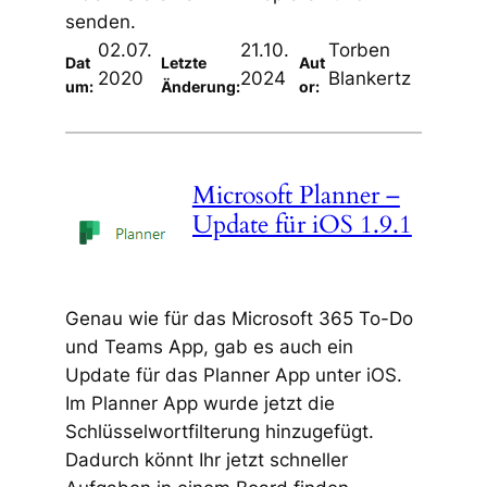
senden.
02.07.
21.10.
Torben
Dat
Letzte
Aut
2020
2024
Blankertz
um:
Änderung:
or:
Microsoft Planner –
Update für iOS 1.9.1
Genau wie für das Microsoft 365 To-Do
und Teams App, gab es auch ein
Update für das Planner App unter iOS.
Im Planner App wurde jetzt die
Schlüsselwortfilterung hinzugefügt.
Dadurch könnt Ihr jetzt schneller