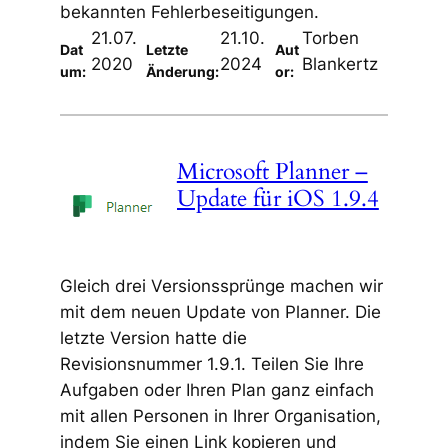
bekannten Fehlerbeseitigungen.
21.07.
21.10.
Torben
Dat
Letzte
Aut
2020
2024
Blankertz
um:
Änderung:
or:
Microsoft Planner –
Update für iOS 1.9.4
Gleich drei Versionssprünge machen wir
mit dem neuen Update von Planner. Die
letzte Version hatte die
Revisionsnummer 1.9.1. Teilen Sie Ihre
Aufgaben oder Ihren Plan ganz einfach
mit allen Personen in Ihrer Organisation,
indem Sie einen Link kopieren und