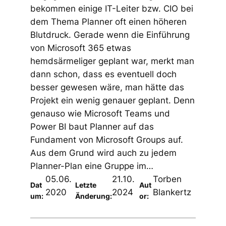
bekommen einige IT-Leiter bzw. CIO bei
dem Thema Planner oft einen höheren
Blutdruck. Gerade wenn die Einführung
von Microsoft 365 etwas
hemdsärmeliger geplant war, merkt man
dann schon, dass es eventuell doch
besser gewesen wäre, man hätte das
Projekt ein wenig genauer geplant. Denn
genauso wie Microsoft Teams und
Power BI baut Planner auf das
Fundament von Microsoft Groups auf.
Aus dem Grund wird auch zu jedem
Planner-Plan eine Gruppe im…
05.06.
21.10.
Torben
Dat
Letzte
Aut
2020
2024
Blankertz
um:
Änderung:
or: