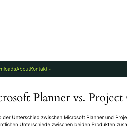
nloads
About
Kontakt
osoft Planner vs. Project
o der Unterschied zwischen Microsoft Planner und Projec
entlichen Unterschiede zwischen beiden Produkten zus