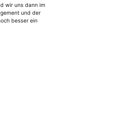
nd wir uns dann im
nagement und der
noch besser ein