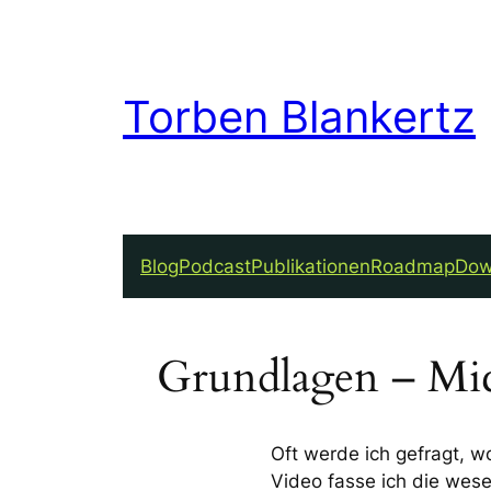
Torben Blankertz
Blog
Podcast
Publikationen
Roadmap
Dow
Grundlagen – Micr
Oft werde ich gefragt, w
Video fasse ich die wes