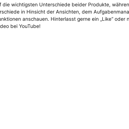
auf die wichtigsten Unterschiede beider Produkte, währe
terschiede in Hinsicht der Ansichten, dem Aufgabenma
unktionen anschauen. Hinterlasst gerne ein „Like“ oder 
deo bei YouTube!