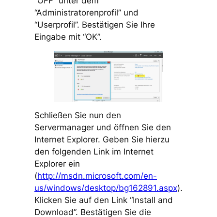
“OFF” unter dem
“Administratorenprofil” und
“Userprofil”. Bestätigen Sie Ihre
Eingabe mit “OK”.
Schließen Sie nun den
Servermanager und öffnen Sie den
Internet Explorer. Geben Sie hierzu
den folgenden Link im Internet
Explorer ein
(
http://msdn.microsoft.com/en-
us/windows/desktop/bg162891.aspx
).
Klicken Sie auf den Link “Install and
Download”. Bestätigen Sie die