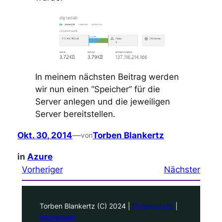
In meinem nächsten Beitrag werden
wir nun einen “Speicher” für die
Server anlegen und die jeweiligen
Server bereitstellen.
Okt. 30, 2014
—
Torben Blankertz
von
in
Azure
Vorheriger
Nächster
Torben Blankertz (C) 2024 |
Datenschutz
|
Impressum