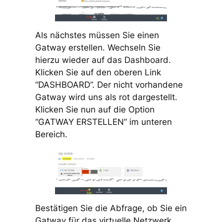
Als nächstes müssen Sie einen
Gatway erstellen. Wechseln Sie
hierzu wieder auf das Dashboard.
Klicken Sie auf den oberen Link
“DASHBOARD”. Der nicht vorhandene
Gatway wird uns als rot dargestellt.
Klicken Sie nun auf die Option
“GATWAY ERSTELLEN” im unteren
Bereich.
Bestätigen Sie die Abfrage, ob Sie ein
Gatway für das virtuelle Netzwerk