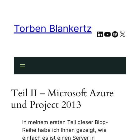
Torben Blankertz
LinkedIn
YouTube
Spotify
X
Teil II – Microsoft Azure
und Project 2013
In meinem ersten Teil dieser Blog-
Reihe habe ich Ihnen gezeigt, wie
einfach es ist einen Server in