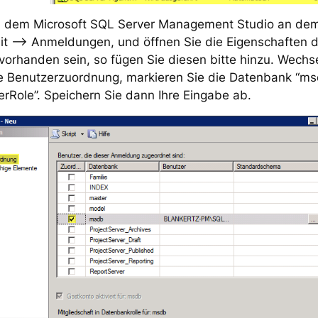
n dem Microsoft SQL Server Management Studio an dem
heit –> Anmeldungen, und öffnen Sie die Eigenschaften 
vorhanden sein, so fügen Sie diesen bitte hinzu. Wechs
te Benutzerzuordnung, markieren Sie die Datenbank “m
rRole”. Speichern Sie dann Ihre Eingabe ab.