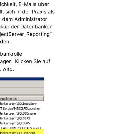
ichkeit, E-Mails über
 sich in der Praxis als
s dem Administrator
ackup der Datenbanken
jectServer_Reporting”
rden.
bankrolle
ger. Klicken Sie auf
 wird.