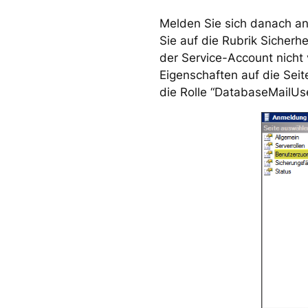
Melden Sie sich danach a
Sie auf die Rubrik Sicher
der Service-Account nicht 
Eigenschaften auf die Sei
die Rolle “DatabaseMailUse