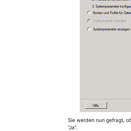
Sie werden nun gefragt, ob
“Ja”.