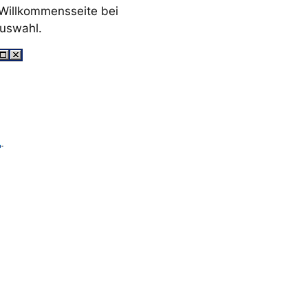
e Willkommensseite bei
auswahl.