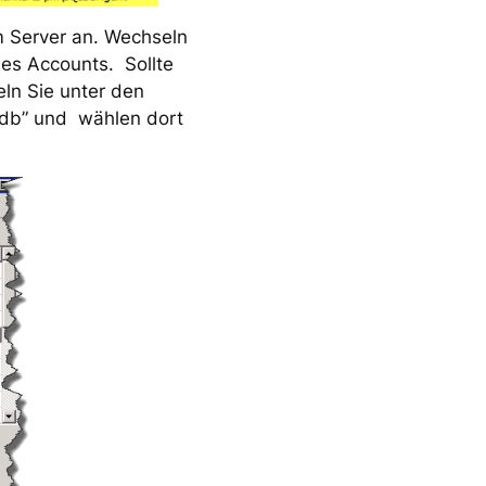
 Server an. Wechseln
des Accounts. Sollte
eln Sie unter den
sdb” und wählen dort