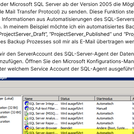
 der Microsoft SQL Server ab der Version 2005 die Mögl
Mail Transfer Protocol) zu senden. Diese Funktion stellt
so Informationen aus Automatisierungen des SQL-Server
. In meinem Beispiel möchte ich ein automatisiertes B
ProjectServer_Draft”, “ProjectServer_Published”
und
“Pro
 des Backup Prozesses soll mir als E-Mail übertragen we
 wir den ServerAccount des SQL-Server-Agent der Daten
nzufügen. Öffnen Sie den Microsoft Konfigurations-Mana
nter welchem Service Account der SQL-Agent ausgeführt