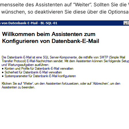
mmensseite des Assistenten auf “Weiter”. Sollten Sie di
 wünschen, so deaktivieren Sie diese über die Options