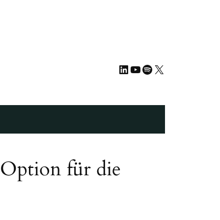
LinkedIn
YouTube
Spotify
X
Option für die