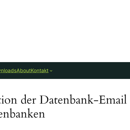
nloads
About
Kontakt
ation der Datenbank-Email 
tenbanken