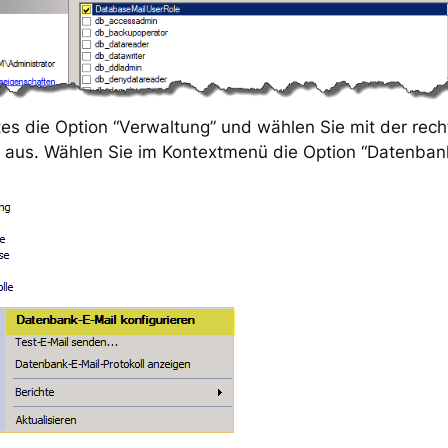
tes die Option “Verwaltung” und wählen Sie mit der rec
 aus. Wählen Sie im Kontextmenü die Option “Datenbank-