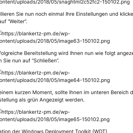
llieren Sie nun noch einmal Ihre Einstellungen und klick
uf “Weiter”.
folgreiche Bereitstellung wird Ihnen nun wie folgt angeze
n Sie nun auf “Schließen”.
inem kurzen Moment, sollte Ihnen im unteren Bereich d
stellung als grün Angezeigt werden.
lation der Windows Deployment Toolkit (WDT)