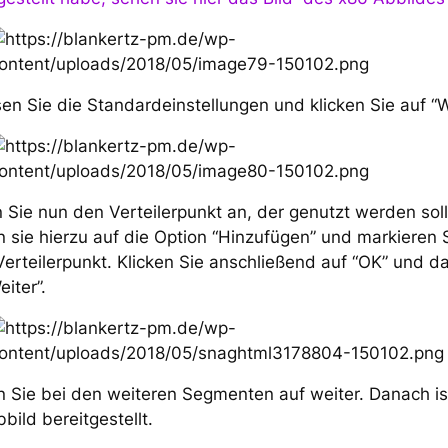
en Sie die Standardeinstellungen und klicken Sie auf “W
Sie nun den Verteilerpunkt an, der genutzt werden soll
n sie hierzu auf die Option “Hinzufügen” und markieren 
Verteilerpunkt. Klicken Sie anschließend auf “OK” und d
eiter”.
n Sie bei den weiteren Segmenten auf weiter. Danach is
bild bereitgestellt.