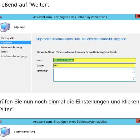
ießend auf “Weiter”.
üfen Sie nun noch einmal die Einstellungen und klicken
eiter”.