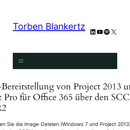
Torben Blankertz
LinkedIn
YouTube
Spotify
X
-Bereitstellung von Project 2013 
t Pro für Office 365 über den S
R2
en Sie die Image-Dateien (Windows 7 und Project 2013)