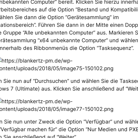
unbekannten Computer” bereit. Klicken Sie hierzu innerh
beitsbereiches auf die Option “Bestand und Kompatibili
ählen Sie dann die Option “Gerätesammlung” im
ationsbereich”. Führen Sie dann in der Mitte einen Dopp
e Gruppe “Alle unbekannten Computer” aus. Markieren S
erätesammlung “x64 unbekannte Computer” und wählen
innerhalb des Ribbonmenüs die Option “Tasksequenz”.
en Sie nun auf “Durchsuchen” und wählen Sie die Tasks
ws 7 (Ultimate) aus. Klicken Sie anschließend auf “Weit
 Sie nun unter Zweck die Option “Verfügbar” und wähl
“Verfügbar machen für” die Option “Nur Medien und PXE
n Sie anschließend auf “Weiter”.