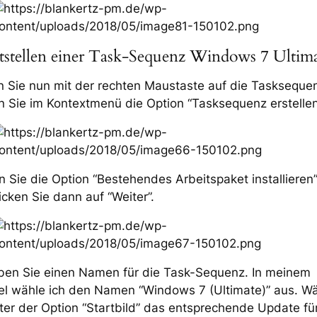
itstellen einer Task-Sequenz Windows 7 Ultim
n Sie nun mit der rechten Maustaste auf die Taskseque
 Sie im Kontextmenü die Option “Tasksequenz erstellen
 Sie die Option “Bestehendes Arbeitspaket installieren
icken Sie dann auf “Weiter”.
ben Sie einen Namen für die Task-Sequenz. In meinem
iel wähle ich den Namen “Windows 7 (Ultimate)” aus. W
ter der Option “Startbild” das entsprechende Update für