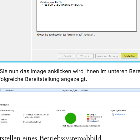
ie nun das Image anklicken wird Ihnen im unteren Bere
folgreiche Bereitstellung angezeigt.
tstellen eines Betriebssystemabbild