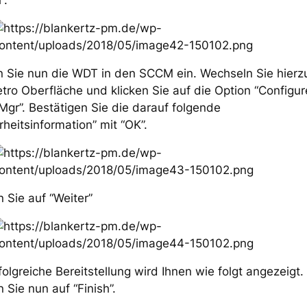
 Sie nun die WDT in den SCCM ein. Wechseln Sie hierz
tro Oberfläche und klicken Sie auf die Option “Configur
gr”. Bestätigen Sie die darauf folgende
rheitsinformation” mit “OK”.
n Sie auf “Weiter”
folgreiche Bereitstellung wird Ihnen wie folgt angezeigt.
n Sie nun auf “Finish”.