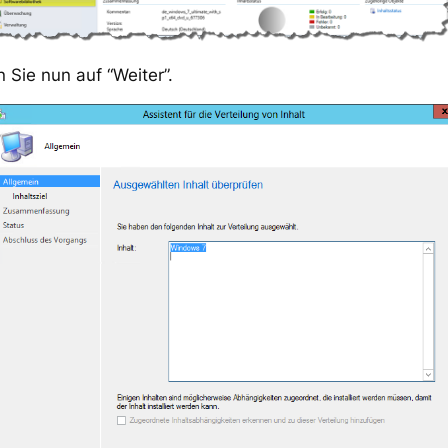
n Sie nun auf “Weiter”.