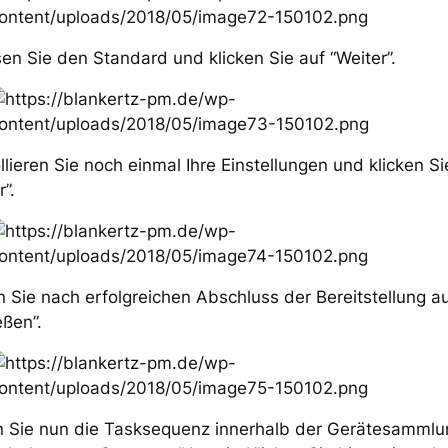
en Sie den Standard und klicken Sie auf “Weiter”.
llieren Sie noch einmal Ihre Einstellungen und klicken Si
r”.
n Sie nach erfolgreichen Abschluss der Bereitstellung a
eßen”.
en Sie nun die Tasksequenz innerhalb der Gerätesammlu