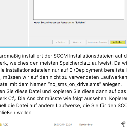
rdmäßig installiert der SCCM Installationsdateien auf
rk, welches den meisten Speicherplatz aufweist. Da wi
ie Installationsdateien nur auf E:\Deployment bereitstel
n, müssen wir auf den nicht zu verwendeten Laufwerken
Datei mit dem Namen “no_sms_on_drive.sms” anlegen.
len Sie diese Datei und kopieren Sie diese dann auf das
rk C:\. Die Ansicht müsste wie folgt aussehen. Kopiere
ell die Datei auf andere Laufwerke, die Sie für den S
ließen wollen.