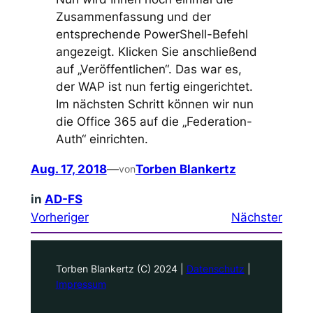
Zusammenfassung und der
entsprechende PowerShell-Befehl
angezeigt. Klicken Sie anschließend
auf „Veröffentlichen“. Das war es,
der WAP ist nun fertig eingerichtet.
Im nächsten Schritt können wir nun
die Office 365 auf die „Federation-
Auth“ einrichten.
Aug. 17, 2018
—
Torben Blankertz
von
in
AD-FS
Vorheriger
Nächster
Torben Blankertz (C) 2024 |
Datenschutz
|
Impressum