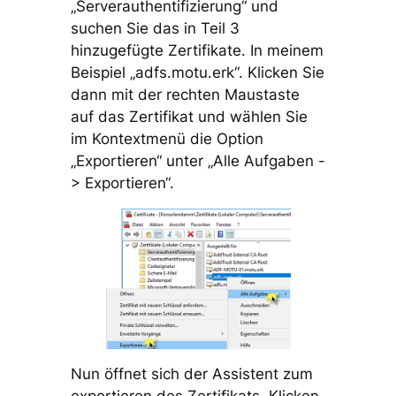
„Serverauthentifizierung“ und
suchen Sie das in Teil 3
hinzugefügte Zertifikate. In meinem
Beispiel „adfs.motu.erk“. Klicken Sie
dann mit der rechten Maustaste
auf das Zertifikat und wählen Sie
im Kontextmenü die Option
„Exportieren“ unter „Alle Aufgaben -
> Exportieren“.
Nun öffnet sich der Assistent zum
exportieren des Zertifikats. Klicken