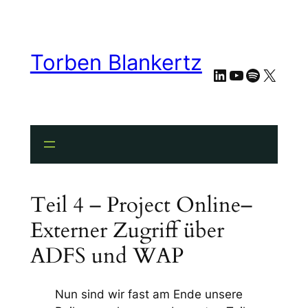
Torben Blankertz
LinkedIn
YouTube
Spotify
X
Teil 4 – Project Online–
Externer Zugriff über
ADFS und WAP
Nun sind wir fast am Ende unsere