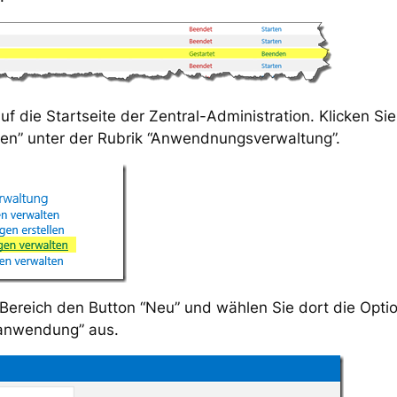
f die Startseite der Zentral-Administration. Klicken Si
en” unter der Rubrik “Anwendnungsverwaltung”.
Bereich den Button “Neu” und wählen Sie dort die Opti
tanwendung” aus.