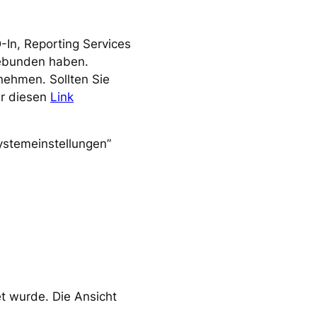
-In, Reporting Services
gebunden haben.
nehmen. Sollten Sie
er diesen
Link
Systemeinstellungen”
t wurde. Die Ansicht