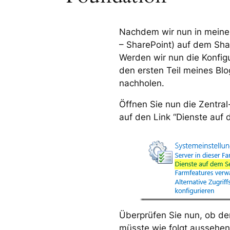
Nachdem wir nun in meinem
– SharePoint) auf dem Sha
Werden wir nun die Konfig
den ersten Teil meines Bl
nachholen.
Öffnen Sie nun die Zentral
auf den Link “Dienste auf 
Überprüfen Sie nun, ob der
müsste wie folgt aussehen