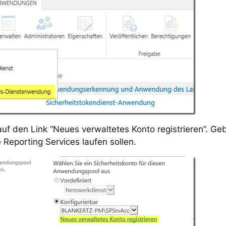
 auf den Link “Neues verwaltetes Konto registrieren”. Ge
 Reporting Services laufen sollen.