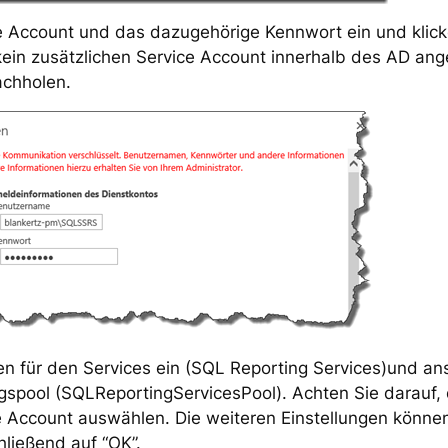
 Account und das dazugehörige Kennwort ein und klick
 kein zusätzlichen Service Account innerhalb des AD an
achholen.
 für den Services ein (SQL Reporting Services)und an
ool (SQLReportingServicesPool). Achten Sie darauf, 
e Account auswählen. Die weiteren Einstellungen könne
hließend auf “OK”.