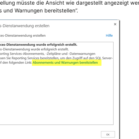
tellung müsste die Ansicht wie dargestellt angezeigt we
 und Warnungen bereitstellen”.