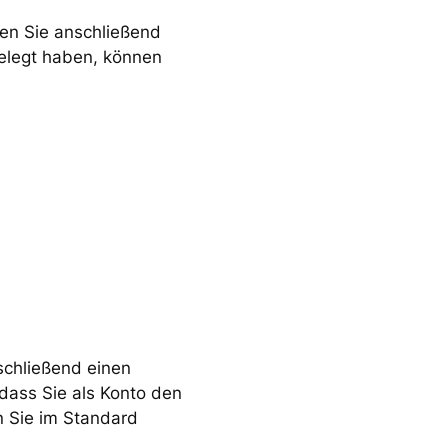
en Sie anschließend
gelegt haben, können
schließend einen
dass Sie als Konto den
n Sie im Standard