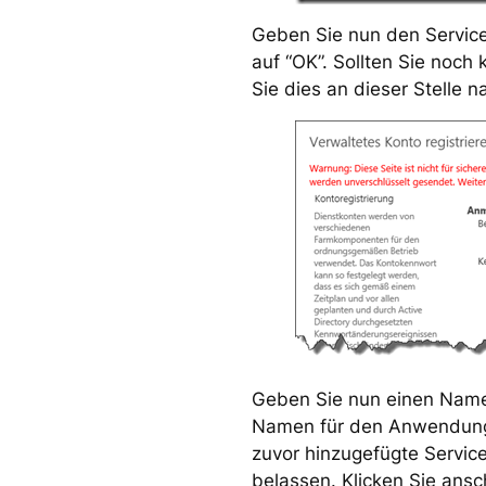
Geben Sie nun den Service
auf “OK”. Sollten Sie noch
Sie dies an dieser Stelle n
Geben Sie nun einen Namen
Namen für den Anwendungsp
zuvor hinzugefügte Servic
belassen. Klicken Sie ansc