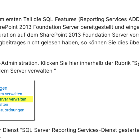
 ersten Teil die SQL Features (Reporting Services ADD
rePoint 2013 Foundation Server bereitgestellt und ein
uration auf dem SharePoint 2013 Foundation Server vor
ogbeitrages nicht gelesen haben, so können Sie dies üb
-Administration. Klicken Sie hier innerhalb der Rubrik “
dem Server verwalten ”
 Dienst “SQL Server Reporting Services-Dienst gestarte
: