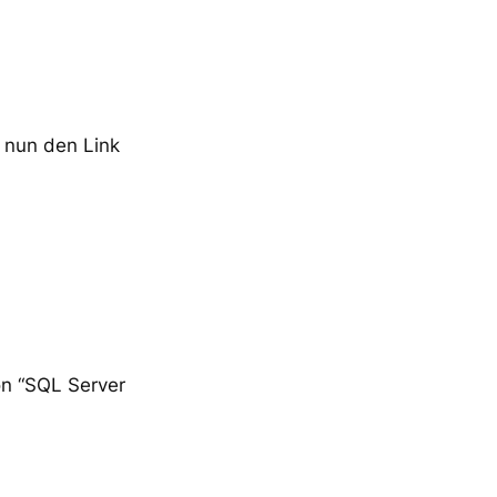
e nun den Link
on “SQL Server