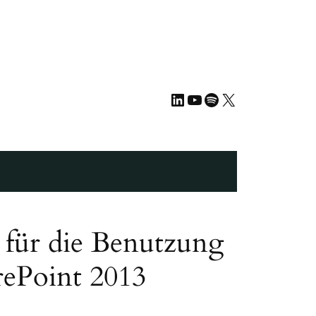
LinkedIn
YouTube
Spotify
X
s für die Benutzung
rePoint 2013