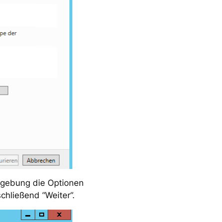
mgebung die Optionen
schließend “Weiter”.