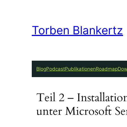
Torben Blankertz
Blog
Podcast
Publikationen
Roadmap
Dow
Teil 2 – Installati
unter Microsoft Se