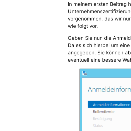
In meinem ersten Beitrag h
Unternehmenszertifizierung
vorgenommen, das wir nun 
wie folgt vor.
Geben Sie nun die Anmeldei
Da es sich hierbei um ein
angegeben, Sie können ab
eventuell eine bessere Wah