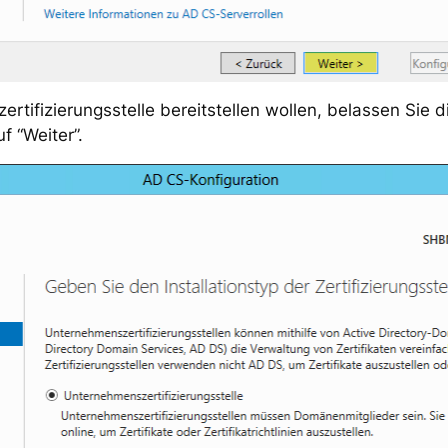
rtifizierungsstelle bereitstellen wollen, belassen Sie d
f “Weiter”.