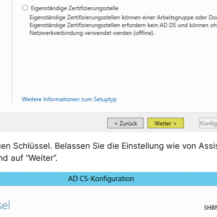
uen Schlüssel. Belassen Sie die Einstellung wie von Ass
d auf “Weiter”.