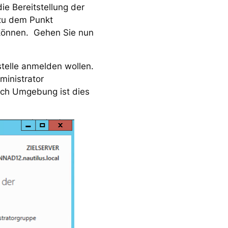
ie Bereitstellung der
 zu dem Punkt
 können. Gehen Sie nun
stelle anmelden wollen.
inistrator
ach Umgebung ist dies