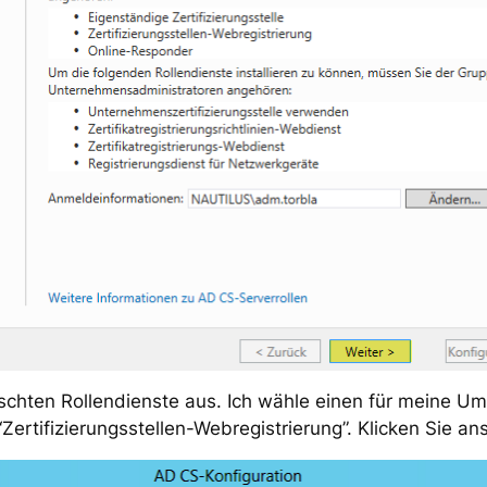
chten Rollendienste aus. Ich wähle einen für meine U
 “Zertifizierungsstellen-Webregistrierung”. Klicken Sie an