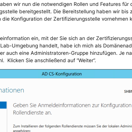
aben wir nun die notwendigen Rollen und Features für d
sstelle bereitgestellt. Die Bereitstellung haben wir bis
die Konfiguration der Zertifizierungsstelle vornehmen
nformation ein, mit der Sie sich an der Zertifizierungs
e Lab-Umgebung handelt, habe ich mich als Domänenadm
er auch eine Administratoren-Gruppe hinzufügen. Je n
l. Klicken Sie anschließend auf “Weiter”.