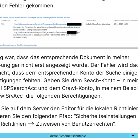
den Fehler gekommen.
lig war, dass das entsprechende Dokument in meiner
ng gar nicht erst angezeigt wurde. Der Fehler wird da
acht, dass dem entsprechenden Konto der Suche einige
tigungen fehlten. Geben Sie dem Seach-Konto – in me
el SPSearchAcc und dem Crawl-Konto, in meinem Beispi
wlSrvAcc” die folgenden Berechtigungen.
Sie auf dem Server den Editor für die lokalen Richtlinie
ieren Sie den folgenden Pfad: “Sicherheitseinstellungen
 Richtlinien –> Zuweisen von Benutzerrechten”.