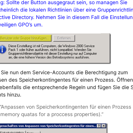
g: Sollte der Button ausgegraut sein, so managen Sie
einlich die lokalen Richtlinien über eine Gruppenrichtli
tive Directory. Nehmen Sie in diesem Fall die Einstellun
weiligen GPO’s um.
Sie nun dem Service-Accounts die Berechtigung zum
en des Speicherkontingentes für einen Prozess. Öffnen
 ebenfalls die entsprechende Regeln und fügen Sie die 
ts hinzu.
“Anpassen von Speicherkontingenten für einen Prozess 
 memory quatas for a proccess properties).”