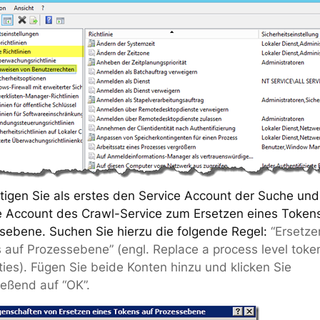
tigen Sie als erstes den Service Account der Suche un
e Account des Crawl-Service zum Ersetzen eines Token
sebene. Suchen Sie hierzu die folgende Regel:
“Ersetze
 auf Prozessebene” (engl. Replace a process level toke
ties). Fügen Sie beide Konten hinzu und klicken Sie
ießend auf “OK”.