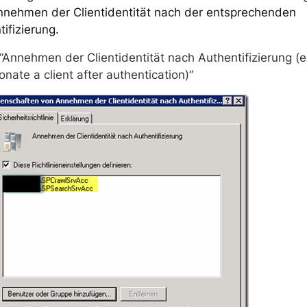
nehmen der Clientidentität nach der entsprechenden
ifizierung.
“Annehmen der Clientidentität nach Authentifizierung (e
nate a client after authentication)”