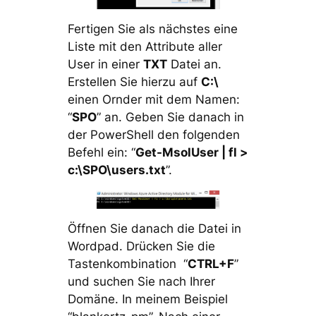
Fertigen Sie als nächstes eine
Liste mit den Attribute aller
User in einer
TXT
Datei an.
Erstellen Sie hierzu auf
C:\
einen Ornder mit dem Namen:
“
SPO
” an. Geben Sie danach in
der PowerShell den folgenden
Befehl ein: “
Get-MsolUser | fl >
c:\SPO\users.txt
”.
Öffnen Sie danach die Datei in
Wordpad. Drücken Sie die
Tastenkombination “
CTRL+F
”
und suchen Sie nach Ihrer
Domäne. In meinem Beispiel