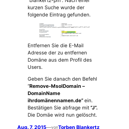
“blankertz-pm”. Nach einer
kurzen Suche wurde der
folgende Eintrag gefunden.
Entfernen Sie die E-Mail
Adresse der zu entfernen
Domäne aus dem Profil des
Users.
Geben Sie danach den Befehl
“
Remove-MsolDomain –
DomainName
ihrdomänennamen.de“
ein.
Bestätigen Sie abfrage mit
“J”.
Die Domäe wird nun gelöscht.
Aug. 7, 2015
—
Torben Blankertz
von