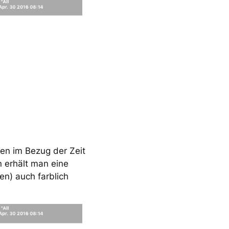
nen im Bezug der Zeit
n erhält man eine
n) auch farblich