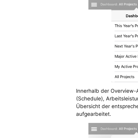
Innerhalb der Overview-A
(Schedule), Arbeitsleist
Übersicht der entsprech
aufgearbeitet.