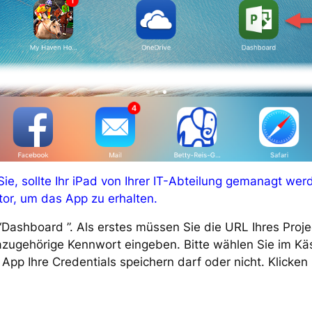
Sie, sollte Ihr iPad von Ihrer IT-Abteilung gemanagt we
ator, um das App zu erhalten.
Dashboard ”. Als erstes müssen Sie die URL Ihres Projec
azugehörige Kennwort eingeben. Bitte wählen Sie im K
App Ihre Credentials speichern darf oder nicht. Klicken