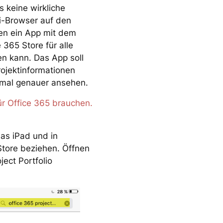
s keine wirkliche
ri-Browser auf den
den ein App mit dem
365 Store für alle
n kann. Das App soll
rojektinformationen
nmal genauer ansehen.
für Office 365 brauchen.
das iPad und in
Store beziehen. Öffnen
ect Portfolio