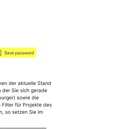
nen der aktuelle Stand
 der Sie sich gerade
burger) sowie die
 Filter für Projekte des
n, so setzen Sie im