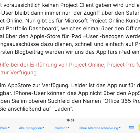
t voraussichtlich keinen Project Client geben wird und e
c-User bleibt dann immer nur der Zugriff über den Safa
ect Online. Nun gibt es für Microsoft Project Online Kun
t Portfolio Dashboard”, welches einmal über den Office 
 über den Apple-Store für iPad –User -bezogen werde
ungsausschüsse dazu dienen, schnell und einfach auf P
ersten Blogbeitrag werden wir uns das App fürs iPad ei
ilfe bei der Einführung von Project Online, Project Pro 
 zur Verfügung
im AppStore zur Verfügung. Leider ist das App nur für 
ügbar. IPhone-User können das App nicht über den App
ben Sie im oberen Suchfeld den Namen “Office 365 Proj
Sie anschließend auf “Laden”.