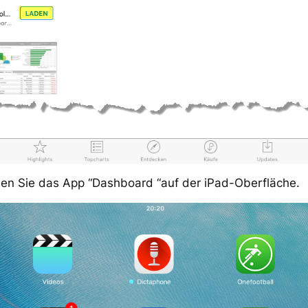
nden Sie das App “Dashboard “auf der iPad-Oberfläche.