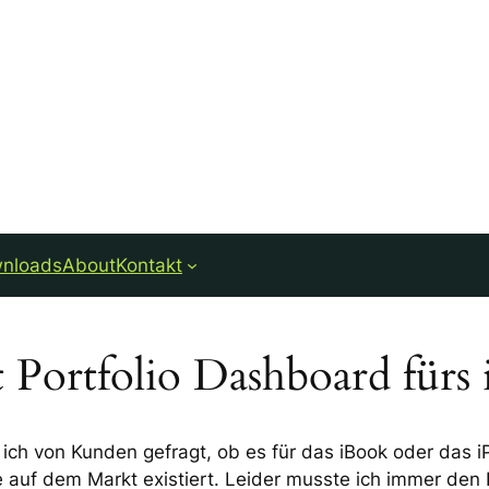
nloads
About
Kontakt
t Portfolio Dashboard fürs 
 ich von Kunden gefragt, ob es für das iBook oder das i
ve auf dem Markt existiert. Leider musste ich immer den