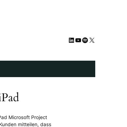
LinkedIn
YouTube
Spotify
X
iPad
Pad Microsoft Project
 Kunden mitteilen, dass