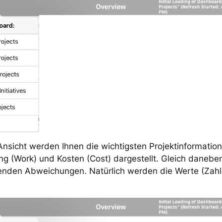
nsicht werden Ihnen die wichtigsten Projektinformatio
ung (Work) und Kosten (Cost) dargestellt. Gleich danebe
enden Abweichungen. Natürlich werden die Werte (Zahle