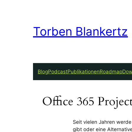
Torben Blankertz
Blog
Podcast
Publikationen
Roadmap
Dow
Office 365 Projec
Seit vielen Jahren werde
gibt oder eine Alternati