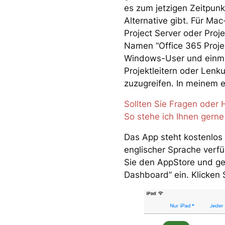
es zum jetzigen Zeitpunk
Alternative gibt. Für Ma
Project Server oder Proj
Namen “Office 365 Projec
Windows-User und einmal
Projektleitern oder Lenk
zuzugreifen. In meinem 
Sollten Sie Fragen oder H
So stehe ich Ihnen gerne
Das App steht kostenlos 
englischer Sprache verf
Sie den AppStore und ge
Dashboard” ein. Klicken 