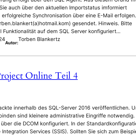
Sie auch über den aktuellen Importstatus imformiert
 erfolgreiche Synchronisation über eine E-Mail erfolgen.
orben.blankert(a)hotmail.kom) gesendet. Hinweis. Bitte
l Funktionalität auf dem SQL Server konfiguriert…
24
Torben Blankertz
Autor:
roject Online Teil 4
ackte innerhalb des SQL-Server 2016 veröffentlichen. 
binden sind kleinere administrative Eingriffe notwendig.
rd über die DCOM konfiguriert. In der Standardkonfigurat
 Integration Services (SSIS). Sollten Sie sich zum Beispi