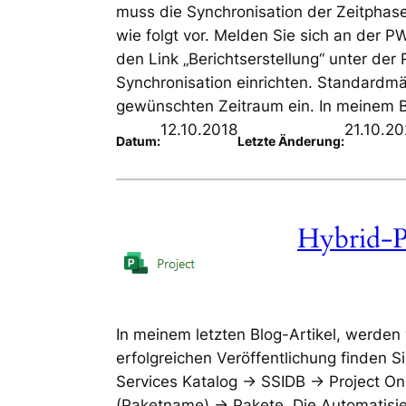
muss die Synchronisation der Zeitphase
wie folgt vor. Melden Sie sich an der P
den Link „Berichtserstellung“ unter der 
Synchronisation einrichten. Standardmä
gewünschten Zeitraum ein. In meinem B
12.10.2018
21.10.2
Datum:
Letzte Änderung:
Hybrid-P
In meinem letzten Blog-Artikel, werden
erfolgreichen Veröffentlichung finden 
Services Katalog -> SSIDB -> Project On
(Paketname) -> Pakete. Die Automatisi