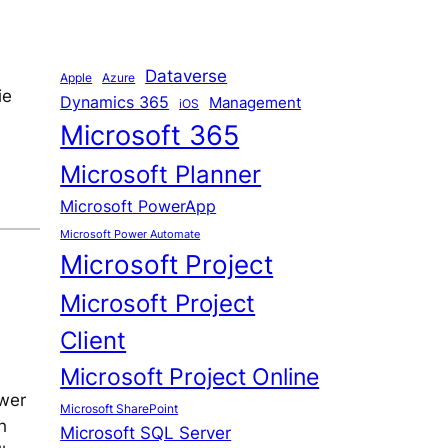
Dataverse
Apple
Azure
ie
Dynamics 365
Management
iOS
Microsoft 365
Microsoft Planner
Microsoft PowerApp
Microsoft Power Automate
Microsoft Project
Microsoft Project
Client
Microsoft Project Online
ower
Microsoft SharePoint
h
Microsoft SQL Server