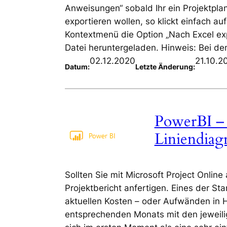
Anweisungen“ sobald Ihr ein Projektplan
exportieren wollen, so klickt einfach 
Kontextmenü die Option „Nach Excel exp
Datei heruntergeladen. Hinweis: Bei de
02.12.2020
21.10.2
Datum:
Letzte Änderung:
PowerBI – 
Liniendia
Sollten Sie mit Microsoft Project Online
Projektbericht anfertigen. Eines der St
aktuellen Kosten – oder Aufwänden in H
entsprechenden Monats mit den jeweil