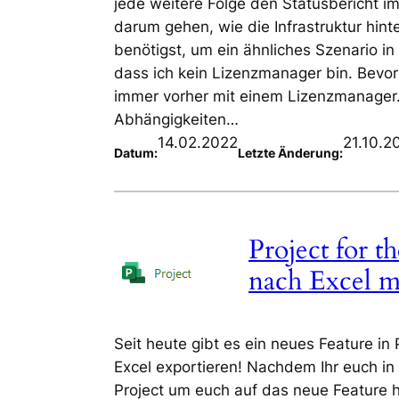
jede weitere Folge den Statusbericht im
darum gehen, wie die Infrastruktur hin
benötigst, um ein ähnliches Szenario in
dass ich kein Lizenzmanager bin. Bevor
immer vorher mit einem Lizenzmanager. 
Abhängigkeiten…
14.02.2022
21.10.2
Datum:
Letzte Änderung:
Project for 
nach Excel m
Seit heute gibt es ein neues Feature in
Excel exportieren! Nachdem Ihr euch in
Project um euch auf das neue Feature h