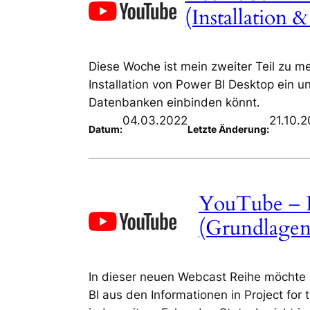
(Installation
Diese Woche ist mein zweiter Teil zu me
Installation von Power BI Desktop ein u
Datenbanken einbinden könnt.
04.03.2022
21.10.
Datum:
Letzte Änderung:
YouTube – P
(Grundlagen
In dieser neuen Webcast Reihe möchte i
BI aus den Informationen in Project for 