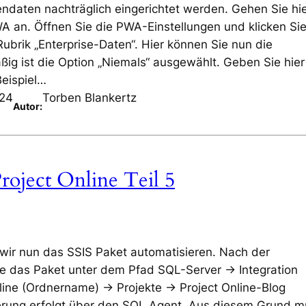
ndaten nachträglich eingerichtet werden. Gehen Sie hi
WA an. Öffnen Sie die PWA-Einstellungen und klicken Sie
Rubrik „Enterprise-Daten“. Hier können Sie nun die
ßig ist die Option „Niemals“ ausgewählt. Geben Sie hie
eispiel…
024
Torben Blankertz
Autor:
roject Online Teil 5
 wir nun das SSIS Paket automatisieren. Nach der
Sie das Paket unter dem Pfad SQL-Server -> Integration
line (Ordnername) -> Projekte -> Project Online-Blog
erung erfolgt über den SQL Agent. Aus diesem Grund 