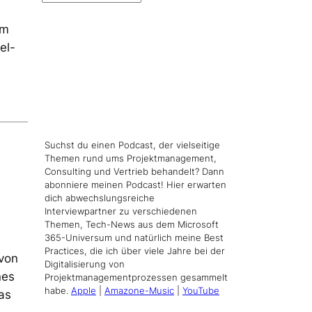
im
el-
Suchst du einen Podcast, der vielseitige
Themen rund ums Projektmanagement,
Consulting und Vertrieb behandelt? Dann
abonniere meinen Podcast! Hier erwarten
dich abwechslungsreiche
Interviewpartner zu verschiedenen
Themen, Tech-News aus dem Microsoft
365-Universum und natürlich meine Best
Practices, die ich über viele Jahre bei der
 von
Digitalisierung von
nes
Projektmanagementprozessen gesammelt
habe.
Apple
|
Amazone-Music
|
YouTube
as