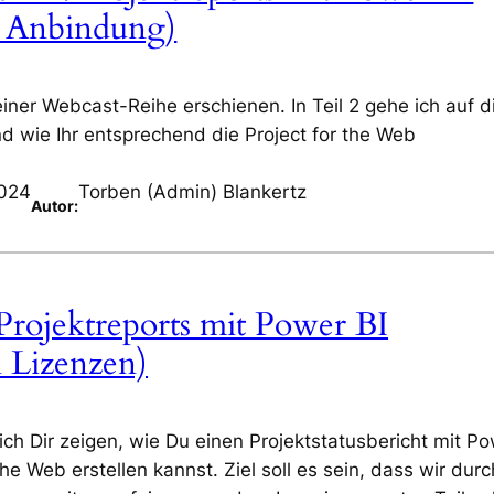
 & Anbindung)
iner Webcast-Reihe erschienen. In Teil 2 gehe ich auf d
nd wie Ihr entsprechend die Project for the Web
2024
Torben (Admin) Blankertz
Autor:
rojektreports mit Power BI
 Lizenzen)
ch Dir zeigen, wie Du einen Projektstatusbericht mit P
the Web erstellen kannst. Ziel soll es sein, dass wir durc