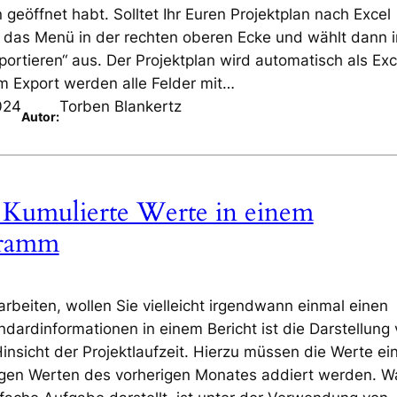
 geöffnet habt. Solltet Ihr Euren Projektplan nach Excel
auf das Menü in der rechten oberen Ecke und wählt dann 
ortieren“ aus. Der Projektplan wird automatisch als Exc
m Export werden alle Felder mit…
024
Torben Blankertz
Autor:
Kumulierte Werte in einem
gramm
 arbeiten, wollen Sie vielleicht irgendwann einmal einen
andardinformationen in einem Bericht ist die Darstellung
insicht der Projektlaufzeit. Hierzu müssen die Werte ei
igen Werten des vorherigen Monates addiert werden. W