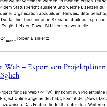
mer weiter verfeinern werden. In meinem ersten Teil sol
ter dem Statusbericht aussieht und welche Lizenzen du
 deiner Organisation abzubilden. Hinweis: Bitte beachte
 Du das hier beschriebene Szenario abbildest, spreche
Es gibt bei den Power BI Lizenzen eventuelle
024
Torben Blankertz
Autor:
the Web – Export von Projektplänen
öglich
 Project für das Web (P4TW). Ihr könnt nun Projektpläne
 Project Online angemeldet habt, kommt der „News Drop
inzuweisen. Das Feature findet Ihr unter den „Weiteren