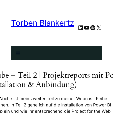
Torben Blankertz
LinkedIn
YouTube
Spotify
X
e – Teil 2 | Projektreports mit P
stallation & Anbindung)
Woche ist mein zweiter Teil zu meiner Webcast-Reihe
nen. In Teil 2 gehe ich auf die Installation von Power BI
p ein und wie Ihr entsprechend die Project for the Web