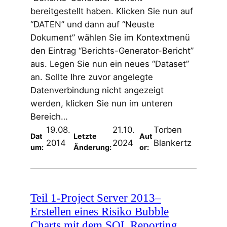
bereitgestellt haben. Klicken Sie nun auf
“DATEN” und dann auf “Neuste
Dokument” wählen Sie im Kontextmenü
den Eintrag “Berichts-Generator-Bericht”
aus. Legen Sie nun ein neues “Dataset”
an. Sollte Ihre zuvor angelegte
Datenverbindung nicht angezeigt
werden, klicken Sie nun im unteren
Bereich…
19.08.
21.10.
Torben
Dat
Letzte
Aut
2014
2024
Blankertz
um:
Änderung:
or:
Teil 1-Project Server 2013–
Erstellen eines Risiko Bubble
Charts mit dem SQL Reporting