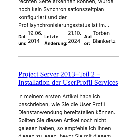
rechten Seite erkennen können, wurde
noch kein Synchronisationszeitplan
konfiguriert und der
Profilsynchronisierungsstatus ist im…
19.06.
21.10.
Torben
Dat
Letzte
Aut
2014
2024
Blankertz
um:
Änderung:
or:
Project Server 2013–Teil 2 –
Installation der UserProfil Services
In meinem ersten Artikel habe ich
beschrieben, wie Sie die User Profil
Dienstanwendung bereitstellen können.
Sollten Sie diesen Artikel noch nicht
gelesen haben, so empfehle ich Ihnen
diesen zu lesen, bevor Sie mit diesem