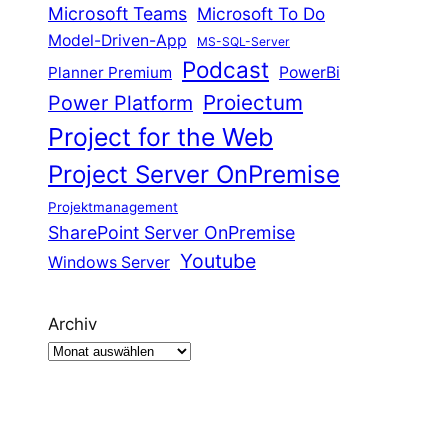
Microsoft Teams
Microsoft To Do
Model-Driven-App
MS-SQL-Server
Podcast
Planner Premium
PowerBi
Proiectum
Power Platform
Project for the Web
Project Server OnPremise
Projektmanagement
SharePoint Server OnPremise
Youtube
Windows Server
Archiv