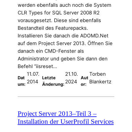
werden ebenfalls auch noch die System
CLR Types for SQL Server 2008 R2
vorausgesetzt. Diese sind ebenfalls
Bestandteil des Featurepacks.
Installieren Sie danach die ADOMD.Net
auf dem Project Server 2013. Öffnen Sie
danach ein CMD-Fenster als
Administrator und geben Sie dann den
Befehl “iisreset…
11.07.
21.10.
Torben
Dat
Letzte
Aut
2014
2024
Blankertz
um:
Änderung:
or:
Project Server 2013–Teil 3 –
Installation der UserProfil Services