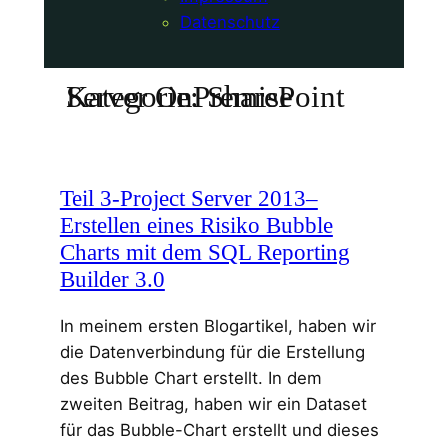
Datenschutz
Kategorie:
SharePoint Server OnPremise
Teil 3-Project Server 2013–
Erstellen eines Risiko Bubble
Charts mit dem SQL Reporting
Builder 3.0
In meinem ersten Blogartikel, haben wir
die Datenverbindung für die Erstellung
des Bubble Chart erstellt. In dem
zweiten Beitrag, haben wir ein Dataset
für das Bubble-Chart erstellt und dieses