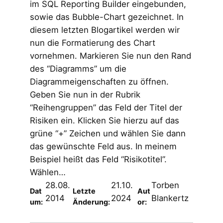
im SQL Reporting Builder eingebunden,
sowie das Bubble-Chart gezeichnet. In
diesem letzten Blogartikel werden wir
nun die Formatierung des Chart
vornehmen. Markieren Sie nun den Rand
des “Diagramms” um die
Diagrammeigenschaften zu öffnen.
Geben Sie nun in der Rubrik
“Reihengruppen” das Feld der Titel der
Risiken ein. Klicken Sie hierzu auf das
grüne “+” Zeichen und wählen Sie dann
das gewünschte Feld aus. In meinem
Beispiel heißt das Feld “Risikotitel”.
Wählen…
28.08.
21.10.
Torben
Dat
Letzte
Aut
2014
2024
Blankertz
um:
Änderung:
or: