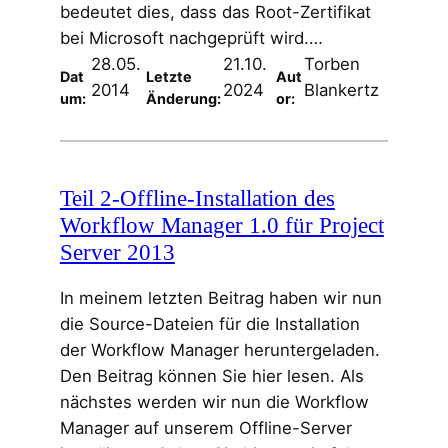
bedeutet dies, dass das Root-Zertifikat
bei Microsoft nachgeprüft wird.…
28.05.
21.10.
Torben
Dat
Letzte
Aut
2014
2024
Blankertz
um:
Änderung:
or:
Teil 2-Offline-Installation des
Workflow Manager 1.0 für Project
Server 2013
In meinem letzten Beitrag haben wir nun
die Source-Dateien für die Installation
der Workflow Manager heruntergeladen.
Den Beitrag können Sie hier lesen. Als
nächstes werden wir nun die Workflow
Manager auf unserem Offline-Server