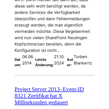
diese sehr wohl benötigt werden, da
andere Services die Verfügbarkeit
überprüfen und dann Fehlermeldungen
erzeugt werden, die man eigentlich
vermeiden möchte. Diese Begebenheit
wird nun vielen SharePoint Neulingen
Kopfschmerzen bereiten, denn die
Konfiguration ist nicht…
06.06.
21.10.
Torben
Dat
Letzte
Aut
2014
2024
Blankertz
um:
Änderung:
or:
Project Server 2013–Event-ID
8321 Zertifikat hat X
Millisekunden gedauert