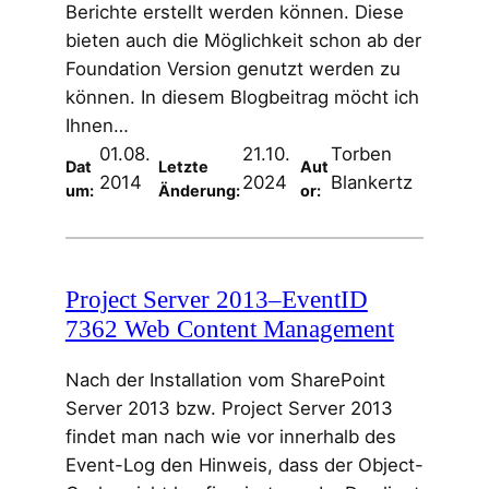
Berichte erstellt werden können. Diese
bieten auch die Möglichkeit schon ab der
Foundation Version genutzt werden zu
können. In diesem Blogbeitrag möcht ich
Ihnen…
01.08.
21.10.
Torben
Dat
Letzte
Aut
2014
2024
Blankertz
um:
Änderung:
or:
Project Server 2013–EventID
7362 Web Content Management
Nach der Installation vom SharePoint
Server 2013 bzw. Project Server 2013
findet man nach wie vor innerhalb des
Event-Log den Hinweis, dass der Object-