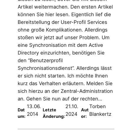
Artikel weitermachen. Den ersten Artikel
können Sie hier lesen. Eigentlich lief die
Bereitstellung der User-Profil Services
ohne große Komplikationen. Allerdings
stoßen wir jetzt auf unser Problem. Um
eine Synchronisation mit dem Active
Directory einzurichten, benötigen Sie
den “Benutzerprofil
Synchronisationsdienst”. Allerdings lässt
er sich nicht starten. Ich möchte Ihnen
kurz das Verhalten erläutern. Melden Sie
sich hierzu an der Zentral-Administration
an. Gehen Sie nun auf der rechten…
13.06.
21.10.
Torben
Dat
Letzte
Aut
2014
2024
Blankertz
um:
Änderung:
or: