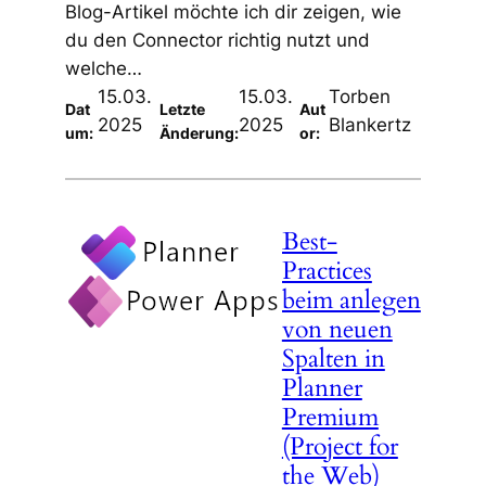
Blog-Artikel möchte ich dir zeigen, wie
du den Connector richtig nutzt und
welche…
15.03.
15.03.
Torben
Dat
Letzte
Aut
2025
2025
Blankertz
um:
Änderung:
or:
Best-
Practices
beim anlegen
von neuen
Spalten in
Planner
Premium
(Project for
the Web)