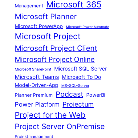
Microsoft 365
Management
Microsoft Planner
Microsoft PowerApp
Microsoft Power Automate
Microsoft Project
Microsoft Project Client
Microsoft Project Online
Microsoft SQL Server
Microsoft SharePoint
Microsoft Teams
Microsoft To Do
Model-Driven-App
MS-SQL-Server
Podcast
Planner Premium
PowerBi
Proiectum
Power Platform
Project for the Web
Project Server OnPremise
Projektmanagement