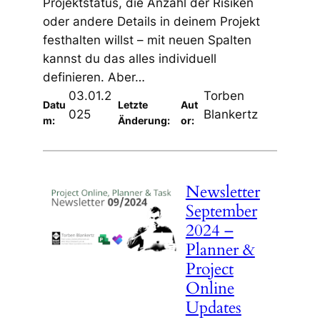
Projektstatus, die Anzahl der Risiken
oder andere Details in deinem Projekt
festhalten willst – mit neuen Spalten
kannst du das alles individuell
definieren. Aber…
03.01.2
Torben
Datu
Letzte
Aut
025
Blankertz
m:
Änderung:
or:
Newsletter
September
2024 –
Planner &
Project
Online
Updates