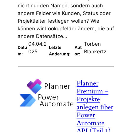
nicht nur den Namen, sondern auch
andere Felder wie Kunden, Status oder
Projektleiter festlegen wollen? Wie
können wir Lookupfelder ändern, die auf
andere Datensätze…
04.04.2
Torben
Datu
Letzte
Aut
025
Blankertz
m:
Änderung:
or:
Planner
Premium –
Projekte
anlegen über
Power
Automate
API (Teil 1)