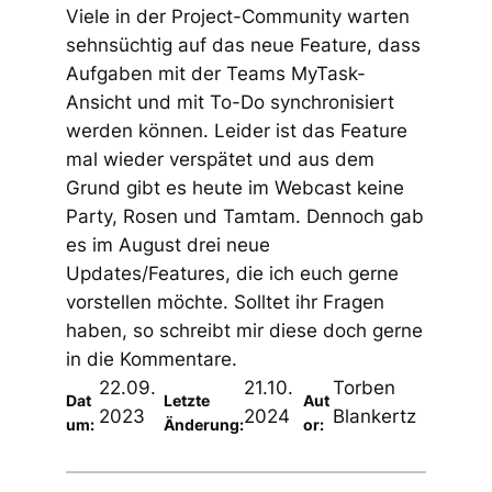
Viele in der Project-Community warten
sehnsüchtig auf das neue Feature, dass
Aufgaben mit der Teams MyTask-
Ansicht und mit To-Do synchronisiert
werden können. Leider ist das Feature
mal wieder verspätet und aus dem
Grund gibt es heute im Webcast keine
Party, Rosen und Tamtam. Dennoch gab
es im August drei neue
Updates/Features, die ich euch gerne
vorstellen möchte. Solltet ihr Fragen
haben, so schreibt mir diese doch gerne
in die Kommentare.
22.09.
21.10.
Torben
Dat
Letzte
Aut
2023
2024
Blankertz
um:
Änderung:
or: