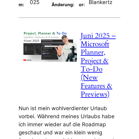
025
Blankertz
m:
Änderung:
or:
Juni 2025 –
Microsoft
Planner,
Project &
To-Do
(New
Features &
Previews)
Nun ist mein wohlverdienter Urlaub
vorbei. Während meines Urlaubs habe
ich immer wieder auf die Roadmap
geschaut und war ein klein wenig