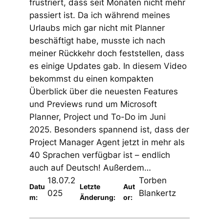
frustriert, dass seit Monaten nicht mehr
passiert ist. Da ich während meines
Urlaubs mich gar nicht mit Planner
beschäftigt habe, musste ich nach
meiner Rückkehr doch feststellen, dass
es einige Updates gab. In diesem Video
bekommst du einen kompakten
Überblick über die neuesten Features
und Previews rund um Microsoft
Planner, Project und To-Do im Juni
2025. Besonders spannend ist, dass der
Project Manager Agent jetzt in mehr als
40 Sprachen verfügbar ist – endlich
auch auf Deutsch! Außerdem…
18.07.2
Torben
Datu
Letzte
Aut
025
Blankertz
m:
Änderung:
or: