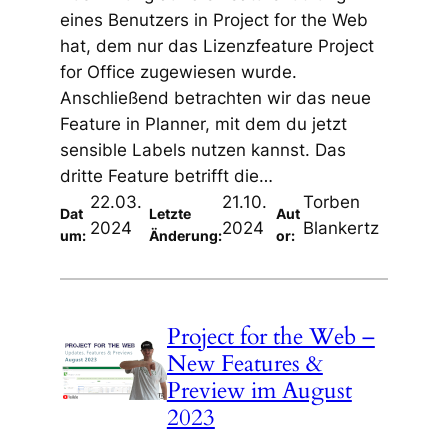
eines Benutzers in Project for the Web
hat, dem nur das Lizenzfeature Project
for Office zugewiesen wurde.
Anschließend betrachten wir das neue
Feature in Planner, mit dem du jetzt
sensible Labels nutzen kannst. Das
dritte Feature betrifft die…
22.03.
21.10.
Torben
Dat
Letzte
Aut
2024
2024
Blankertz
um:
Änderung:
or:
Project for the Web –
New Features &
Preview im August
2023