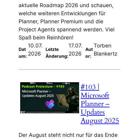
aktuelle Roadmap 2026 und schauen,
welche weiteren Entwicklungen für
Planner, Planner Premium und die
Project Agents spannend werden. Viel
Spaß beim Reinhören!
10.07.
17.07.
Torben
Dat
Letzte
Aut
2026
2026
Blankertz
um:
Änderung:
or:
#103 |
Microsoft
Planner –
Updates
August 2025
Der August steht nicht nur für das Ende