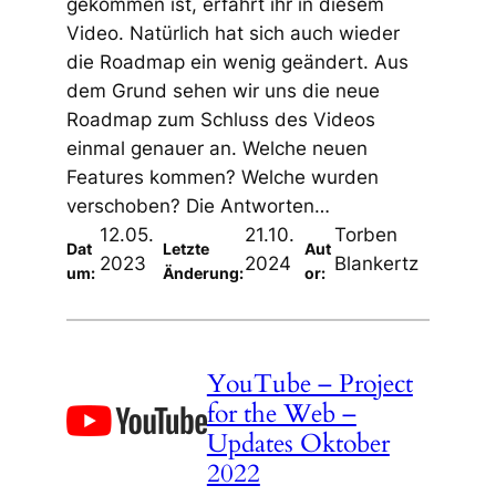
gekommen ist, erfahrt ihr in diesem
Video. Natürlich hat sich auch wieder
die Roadmap ein wenig geändert. Aus
dem Grund sehen wir uns die neue
Roadmap zum Schluss des Videos
einmal genauer an. Welche neuen
Features kommen? Welche wurden
verschoben? Die Antworten…
12.05.
21.10.
Torben
Dat
Letzte
Aut
2023
2024
Blankertz
um:
Änderung:
or:
YouTube – Project
for the Web –
Updates Oktober
2022