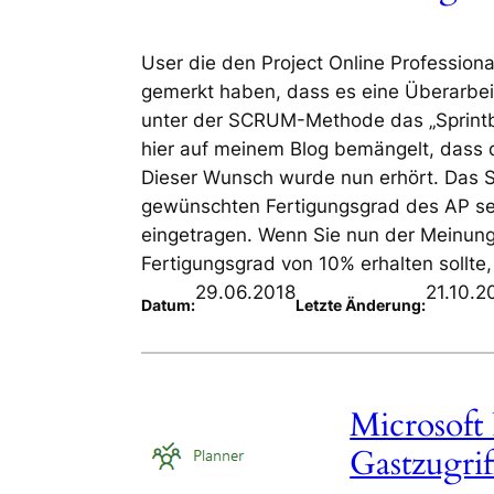
User die den Project Online Profession
gemerkt haben, dass es eine Überarb
unter der SCRUM-Methode das „Sprintboa
hier auf meinem Blog bemängelt, dass d
Dieser Wunsch wurde nun erhört. Das S
gewünschten Fertigungsgrad des AP sel
eingetragen. Wenn Sie nun der Meinung 
Fertigungsgrad von 10% erhalten sollte
29.06.2018
21.10.2
Datum:
Letzte Änderung:
Microsoft 
Gastzugrif