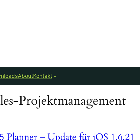
nloads
About
Kontakt
les-Projektmanagement
5 Planner – Update für iOS 1.6.21