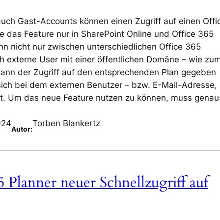
auch Gast-Accounts können einen Zugriff auf einen Offi
te das Feature nur in SharePoint Online und Office 365
n nicht nur zwischen unterschiedlichen Office 365
 externe User mit einer öffentlichen Domäne – wie zu
“ kann der Zugriff auf den entsprechenden Plan gegeben
 sich bei dem externen Benutzer – bzw. E-Mail-Adresse,
delt. Um das neue Feature nutzen zu können, muss gena
024
Torben Blankertz
Autor:
5 Planner neuer Schnellzugriff auf