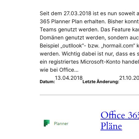
Seit dem 27.03.2018 ist es nun soweit 
365 Planner Plan erhalten. Bisher konn
Teams genutzt werden. Das Feature kan
Domänen genutzt werden, sondern auch
Beispiel „outllook“- bzw. „hormail.com
werden. Wichtig dabei ist nur, dass es
ein registriertes Microsoft-Konto han
wie bei Office…
13.04.2018
21.10.2
Datum:
Letzte Änderung:
Office 36
Pläne