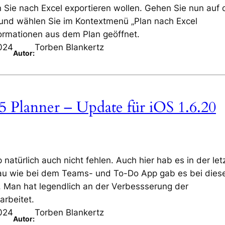
n Sie nach Excel exportieren wollen. Gehen Sie nun auf 
und wählen Sie im Kontextmenü „Plan nach Excel
formationen aus dem Plan geöffnet.
024
Torben Blankertz
Autor:
5 Planner – Update für iOS 1.6.20
natürlich auch nicht fehlen. Auch hier hab es in der let
au wie bei dem Teams- und To-Do App gab es bei die
. Man hat legendlich an der Verbessserung der
earbeitet.
024
Torben Blankertz
Autor: