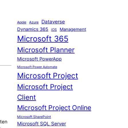
Dataverse
Apple
Azure
Dynamics 365
Management
iOS
Microsoft 365
Microsoft Planner
Microsoft PowerApp
Microsoft Power Automate
Microsoft Project
Microsoft Project
Client
Microsoft Project Online
Microsoft SharePoint
hten
Microsoft SQL Server