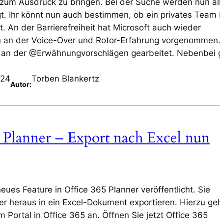
 zum Ausdruck zu bringen. Bei der Suche werden nun al
gt. Ihr könnt nun auch bestimmen, ob ein privates Team 
t. An der Barrierefreiheit hat Microsoft auch wieder
n an der Voice-Over und Rotor-Erfahrung vorgenommen
g an der @Erwähnungvorschlägen gearbeitet. Nebenbei
024
Torben Blankertz
Autor:
 Planner – Export nach Excel nun
ues Feature in Office 365 Planner veröffentlicht. Sie
er heraus in ein Excel-Dokument exportieren. Hierzu ge
m Portal in Office 365 an. Öffnen Sie jetzt Office 365