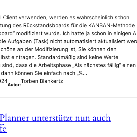
al Client verwenden, werden es wahrscheinlich schon
eitung des Rückstandsboards für die KANBAN-Methode
rd“ modifiziert wurde. Ich hatte ja schon in einigen Ar
ie Aufgaben (Task) nicht automatisiert aktualisiert wer
chöne an der Modifizierung ist, Sie können den
bst eintragen. Standardmäßig sind keine Werte
sind, dass die Arbeitsphase „Als nächstes fällig“ einen
, dann können Sie einfach nach „%…
024
Torben Blankertz
Autor:
Planner unterstützt nun auch
fe