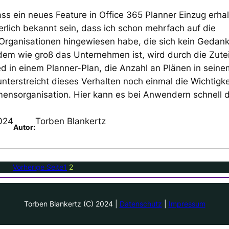
ass ein neues Feature in Office 365 Planner Einzug erha
erlich bekannt sein, dass ich schon mehrfach auf die
 Organisationen hingewiesen habe, die sich kein Gedan
em wie groß das Unternehmen ist, wird durch die Zute
ed in einem Planner-Plan, die Anzahl an Plänen in seine
terstreicht dieses Verhalten noch einmal die Wichtigke
mensorganisation. Hier kann es bei Anwendern schnell 
024
Torben Blankertz
Autor:
Vorherige Seite
1
2
Torben Blankertz (C) 2024 |
Datenschutz
|
Impressum