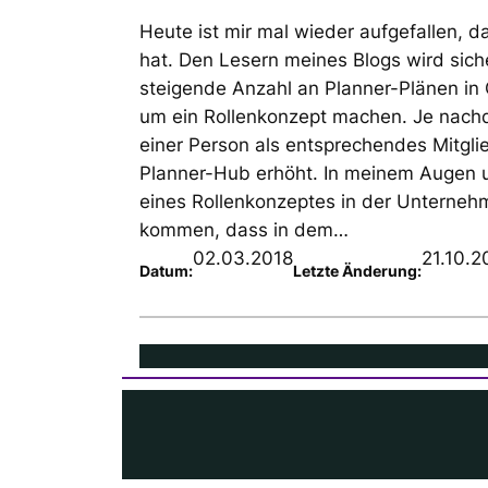
Heute ist mir mal wieder aufgefallen, d
hat. Den Lesern meines Blogs wird sich
steigende Anzahl an Planner-Plänen in
um ein Rollenkonzept machen. Je nachd
einer Person als entsprechendes Mitgli
Planner-Hub erhöht. In meinem Augen un
eines Rollenkonzeptes in der Unterneh
kommen, dass in dem…
02.03.2018
21.10.2
Datum:
Letzte Änderung: