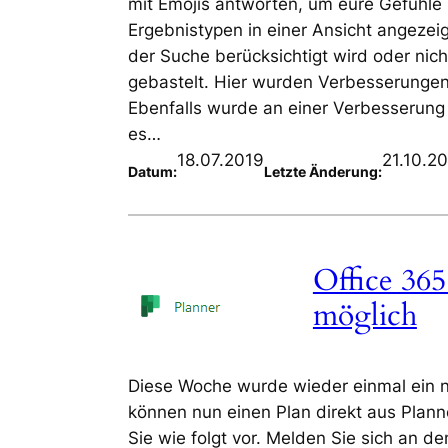
mit Emojis antworten, um eure Gefühle
Ergebnistypen in einer Ansicht angezei
der Suche berücksichtigt wird oder nich
gebastelt. Hier wurden Verbesserunge
Ebenfalls wurde an einer Verbesserun
es…
18.07.2019
21.10.2
Datum:
Letzte Änderung:
Office 365
möglich
Diese Woche wurde wieder einmal ein ne
können nun einen Plan direkt aus Plann
Sie wie folgt vor. Melden Sie sich an de