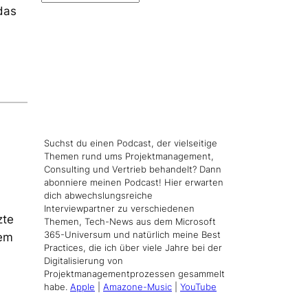
das
Suchst du einen Podcast, der vielseitige
Themen rund ums Projektmanagement,
Consulting und Vertrieb behandelt? Dann
abonniere meinen Podcast! Hier erwarten
dich abwechslungsreiche
Interviewpartner zu verschiedenen
zte
Themen, Tech-News aus dem Microsoft
365-Universum und natürlich meine Best
sem
Practices, die ich über viele Jahre bei der
Digitalisierung von
Projektmanagementprozessen gesammelt
habe.
Apple
|
Amazone-Music
|
YouTube