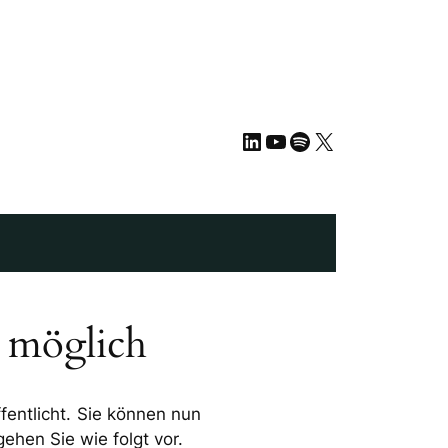
LinkedIn
YouTube
Spotify
X
n möglich
fentlicht. Sie können nun
ehen Sie wie folgt vor.