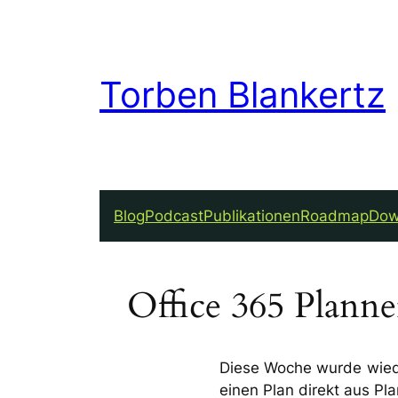
Torben Blankertz
Blog
Podcast
Publikationen
Roadmap
Dow
Office 365 Plann
Diese Woche wurde wieder
einen Plan direkt aus Pl