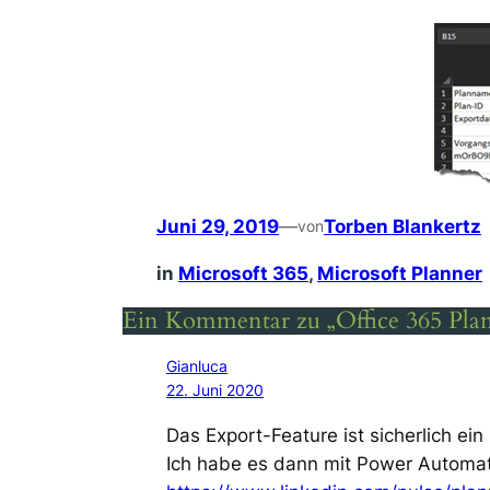
Juni 29, 2019
—
Torben Blankertz
von
in
Microsoft 365
, 
Microsoft Planner
Ein Kommentar zu „Office 365 Pla
Gianluca
22. Juni 2020
Das Export-Feature ist sicherlich ein
Ich habe es dann mit Power Automate