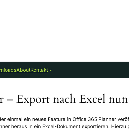
nloads
About
Kontakt
er – Export nach Excel nu
 einmal ein neues Feature in Office 365 Planner veröf
anner heraus in ein Excel-Dokument exportieren. Hierzu g