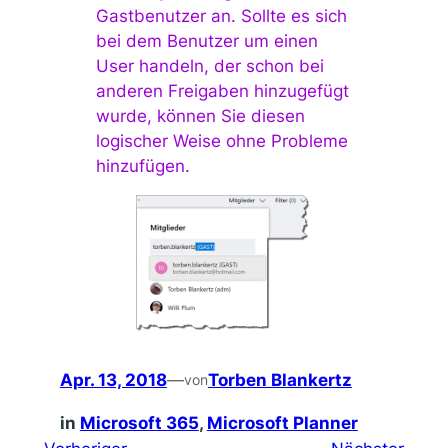
Gastbenutzer an. Sollte es sich
bei dem Benutzer um einen
User handeln, der schon bei
anderen Freigaben hinzugefügt
wurde, können Sie diesen
logischer Weise ohne Probleme
hinzufügen.
Apr. 13, 2018
—
Torben Blankertz
von
in
Microsoft 365
, 
Microsoft Planner