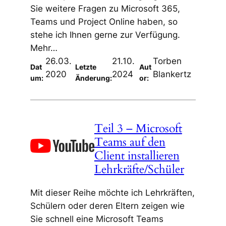
Sie weitere Fragen zu Microsoft 365,
Teams und Project Online haben, so
stehe ich Ihnen gerne zur Verfügung.
Mehr…
26.03.
21.10.
Torben
Dat
Letzte
Aut
2020
2024
Blankertz
um:
Änderung:
or:
Teil 3 – Microsoft
Teams auf den
Client installieren
Lehrkräfte/Schüler
Mit dieser Reihe möchte ich Lehrkräften,
Schülern oder deren Eltern zeigen wie
Sie schnell eine Microsoft Teams