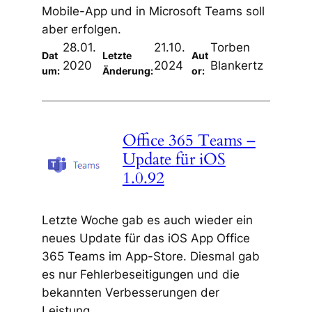
Mobile-App und in Microsoft Teams soll
aber erfolgen.
28.01.
21.10.
Torben
Dat
Letzte
Aut
2020
2024
Blankertz
um:
Änderung:
or:
Office 365 Teams –
Update für iOS
1.0.92
Letzte Woche gab es auch wieder ein
neues Update für das iOS App Office
365 Teams im App-Store. Diesmal gab
es nur Fehlerbeseitigungen und die
bekannten Verbesserungen der
Leistung.