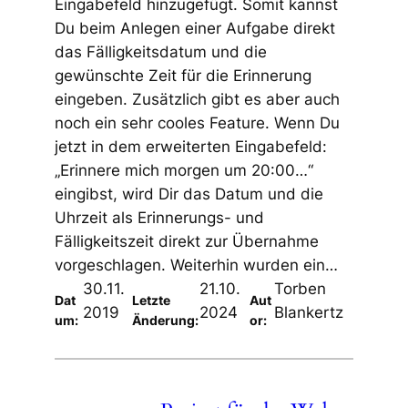
Eingabefeld hinzugefügt. Somit kannst
Du beim Anlegen einer Aufgabe direkt
das Fälligkeitsdatum und die
gewünschte Zeit für die Erinnerung
eingeben. Zusätzlich gibt es aber auch
noch ein sehr cooles Feature. Wenn Du
jetzt in dem erweiterten Eingabefeld:
„Erinnere mich morgen um 20:00…“
eingibst, wird Dir das Datum und die
Uhrzeit als Erinnerungs- und
Fälligkeitszeit direkt zur Übernahme
vorgeschlagen. Weiterhin wurden ein…
30.11.
21.10.
Torben
Dat
Letzte
Aut
2019
2024
Blankertz
um:
Änderung:
or: