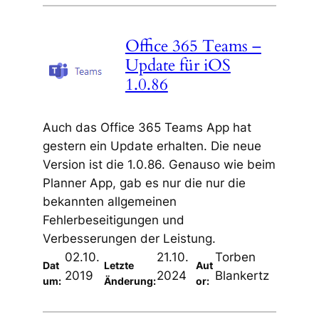
Office 365 Teams –
Update für iOS
1.0.86
Auch das Office 365 Teams App hat
gestern ein Update erhalten. Die neue
Version ist die 1.0.86. Genauso wie beim
Planner App, gab es nur die nur die
bekannten allgemeinen
Fehlerbeseitigungen und
Verbesserungen der Leistung.
02.10.
21.10.
Torben
Dat
Letzte
Aut
2019
2024
Blankertz
um:
Änderung:
or: