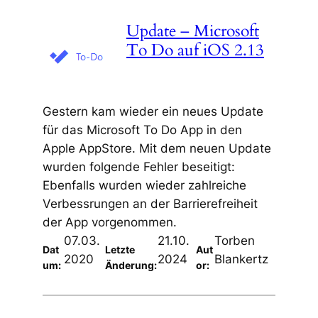
Update – Microsoft
To Do auf iOS 2.13
Gestern kam wieder ein neues Update
für das Microsoft To Do App in den
Apple AppStore. Mit dem neuen Update
wurden folgende Fehler beseitigt:
Ebenfalls wurden wieder zahlreiche
Verbessrungen an der Barrierefreiheit
der App vorgenommen.
07.03.
21.10.
Torben
Dat
Letzte
Aut
2020
2024
Blankertz
um:
Änderung:
or: