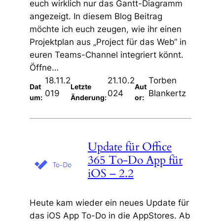
euch wirklich nur das Gantt-Diagramm
angezeigt. In diesem Blog Beitrag
möchte ich euch zeugen, wie ihr einen
Projektplan aus „Project für das Web“ in
euren Teams-Channel integriert könnt.
Öffne…
18.11.2
21.10.2
Torben
Dat
Letzte
Aut
019
024
Blankertz
um:
Änderung:
or:
Update für Office
365 To-Do App für
iOS – 2.2
Heute kam wieder ein neues Update für
das iOS App To-Do in die AppStores. Ab