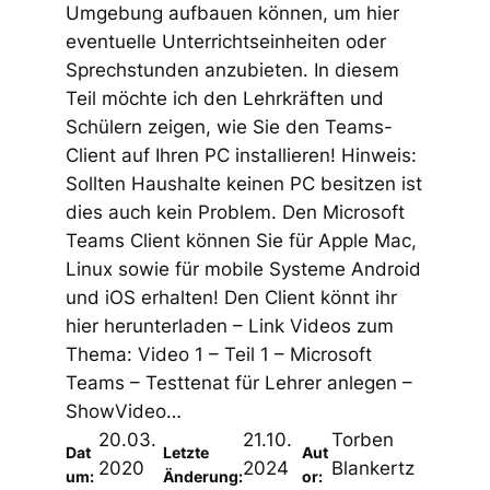
Umgebung aufbauen können, um hier
eventuelle Unterrichtseinheiten oder
Sprechstunden anzubieten. In diesem
Teil möchte ich den Lehrkräften und
Schülern zeigen, wie Sie den Teams-
Client auf Ihren PC installieren! Hinweis:
Sollten Haushalte keinen PC besitzen ist
dies auch kein Problem. Den Microsoft
Teams Client können Sie für Apple Mac,
Linux sowie für mobile Systeme Android
und iOS erhalten! Den Client könnt ihr
hier herunterladen – Link Videos zum
Thema: Video 1 – Teil 1 – Microsoft
Teams – Testtenat für Lehrer anlegen –
ShowVideo…
20.03.
21.10.
Torben
Dat
Letzte
Aut
2020
2024
Blankertz
um:
Änderung:
or: