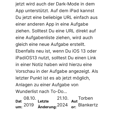
jetzt wird auch der Dark-Mode in dem
App unterstützt. Auf dem iPad kannst
Du jetzt eine beliebige URL einfach aus
einer anderen App in eine Aufgabe
ziehen. Solltest Du eine URL direkt auf
eine Aufgabenliste ziehen, wird auch
gleich eine neue Aufgabe erstellt.
Ebenfalls neu ist, wenn Du iOS 13 oder
iPadiOS13 nutzt, solltest Du einen Link
in einer Notiz haben wird hierzu eine
Vorschau in der Aufgabe angezeigt. Als
letzter Punkt ist es ab jetzt möglich,
Anlagen zu einer Aufgabe von
Wunderlist nach To-Do…
08.10.
21.10.
Torben
Dat
Letzte
Aut
2019
2024
Blankertz
um:
Änderung:
or: