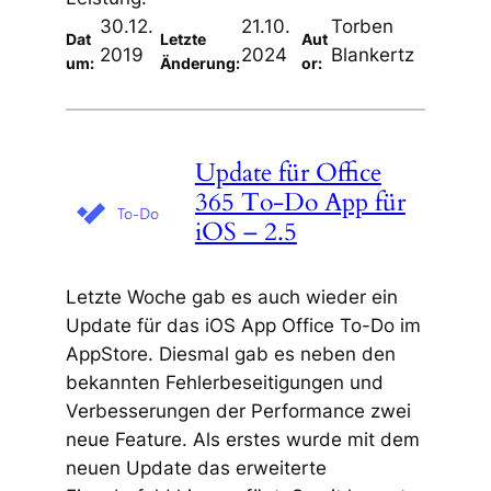
30.12.
21.10.
Torben
Dat
Letzte
Aut
2019
2024
Blankertz
um:
Änderung:
or:
Update für Office
365 To-Do App für
iOS – 2.5
Letzte Woche gab es auch wieder ein
Update für das iOS App Office To-Do im
AppStore. Diesmal gab es neben den
bekannten Fehlerbeseitigungen und
Verbesserungen der Performance zwei
neue Feature. Als erstes wurde mit dem
neuen Update das erweiterte