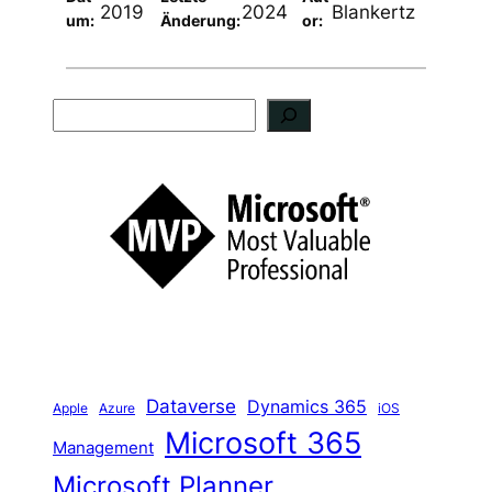
2019
2024
Blankertz
um:
Änderung:
or:
S
u
c
h
e
n
Dataverse
Dynamics 365
iOS
Apple
Azure
Microsoft 365
Management
Microsoft Planner