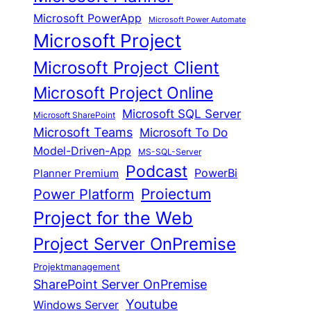
Microsoft PowerApp
Microsoft Power Automate
Microsoft Project
Microsoft Project Client
Microsoft Project Online
Microsoft SQL Server
Microsoft SharePoint
Microsoft Teams
Microsoft To Do
Model-Driven-App
MS-SQL-Server
Podcast
Planner Premium
PowerBi
Proiectum
Power Platform
Project for the Web
Project Server OnPremise
Projektmanagement
SharePoint Server OnPremise
Youtube
Windows Server