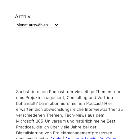
Archiv
Suchst du einen Podcast, der vielseitige Themen rund
ums Projektmanagement, Consulting und Vertrieb
behandelt? Dann abonniere meinen Podcast! Hier
erwarten dich abwechslungsreiche Interviewpartner zu
verschiedenen Themen, Tech-News aus dem
Microsoft 365-Universum und natürlich meine Best
Practices, die ich über viele Jahre bei der
Digitalisierung von Projektmanagementprozessen
gesammelt habe.
Apple
|
Amazone-Music
|
YouTube