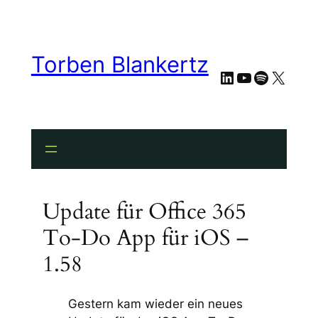
Torben Blankertz
LinkedIn
YouTube
Spotify
X
Update für Office 365
To-Do App für iOS –
1.58
Gestern kam wieder ein neues