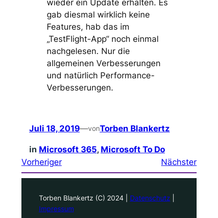
wieder ein Update erhalten. Es
gab diesmal wirklich keine
Features, hab das im
„TestFlight-App“ noch einmal
nachgelesen. Nur die
allgemeinen Verbesserungen
und natürlich Performance-
Verbesserungen.
Juli 18, 2019
—
Torben Blankertz
von
in
Microsoft 365
, 
Microsoft To Do
Vorheriger
Nächster
Torben Blankertz (C) 2024 |
Datenschutz
|
Impressum