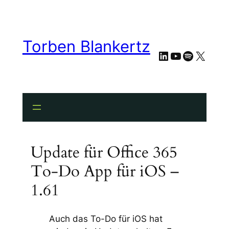
Torben Blankertz
LinkedIn
YouTube
Spotify
X
Update für Office 365
To-Do App für iOS –
1.61
Auch das To-Do für iOS hat