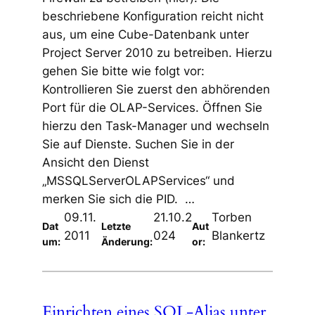
beschriebene Konfiguration reicht nicht
aus, um eine Cube-Datenbank unter
Project Server 2010 zu betreiben. Hierzu
gehen Sie bitte wie folgt vor:
Kontrollieren Sie zuerst den abhörenden
Port für die OLAP-Services. Öffnen Sie
hierzu den Task-Manager und wechseln
Sie auf Dienste. Suchen Sie in der
Ansicht den Dienst
„MSSQLServerOLAPServices“ und
merken Sie sich die PID. …
09.11.
21.10.2
Torben
Dat
Letzte
Aut
2011
024
Blankertz
um:
Änderung:
or:
Einrichten eines SQL-Alias unter