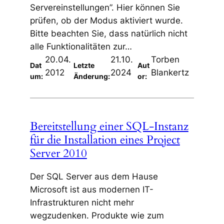
Servereinstellungen”. Hier können Sie
prüfen, ob der Modus aktiviert wurde.
Bitte beachten Sie, dass natürlich nicht
alle Funktionalitäten zur…
20.04.
21.10.
Torben
Dat
Letzte
Aut
2012
2024
Blankertz
um:
Änderung:
or:
Bereitstellung einer SQL-Instanz
für die Installation eines Project
Server 2010
Der SQL Server aus dem Hause
Microsoft ist aus modernen IT-
Infrastrukturen nicht mehr
wegzudenken. Produkte wie zum