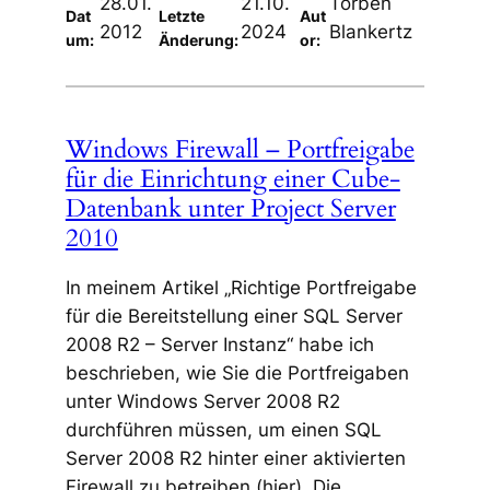
28.01.
21.10.
Torben
Dat
Letzte
Aut
2012
2024
Blankertz
um:
Änderung:
or:
Windows Firewall – Portfreigabe
für die Einrichtung einer Cube-
Datenbank unter Project Server
2010
In meinem Artikel „Richtige Portfreigabe
für die Bereitstellung einer SQL Server
2008 R2 – Server Instanz“ habe ich
beschrieben, wie Sie die Portfreigaben
unter Windows Server 2008 R2
durchführen müssen, um einen SQL
Server 2008 R2 hinter einer aktivierten
Firewall zu betreiben (hier). Die