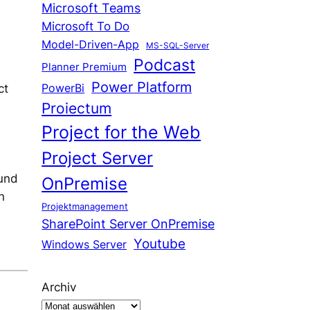
Microsoft Teams
Microsoft To Do
Model-Driven-App
MS-SQL-Server
Podcast
Planner Premium
Power Platform
PowerBi
ct
Proiectum
Project for the Web
Project Server
 und
OnPremise
n
Projektmanagement
SharePoint Server OnPremise
Youtube
Windows Server
Archiv