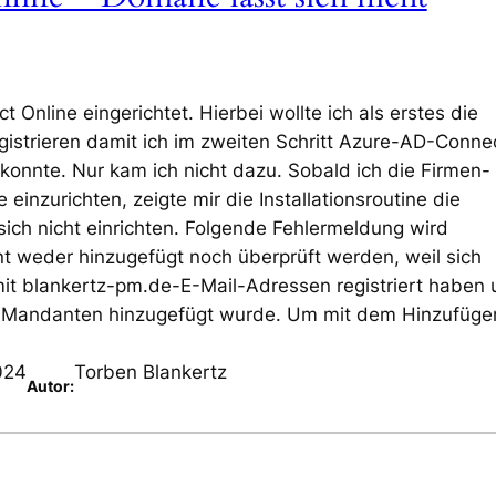
Online eingerichtet. Hierbei wollte ich als erstes die
strieren damit ich im zweiten Schritt Azure-AD-Conne
n konnte. Nur kam ich nicht dazu. Sobald ich die Firmen-
inzurichten, zeigte mir die Installationsroutine die
sich nicht einrichten. Folgende Fehlermeldung wird
 weder hinzugefügt noch überprüft werden, weil sich
mit blankertz-pm.de-E-Mail-Adressen registriert haben
-Mandanten hinzugefügt wurde. Um mit dem Hinzufüge
024
Torben Blankertz
Autor: