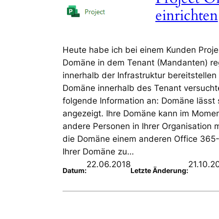
einrichten
Heute habe ich bei einem Kunden Project 
Domäne in dem Tenant (Mandanten) regi
innerhalb der Infrastruktur bereitstelle
Domäne innerhalb des Tenant versuchte e
folgende Information an: Domäne lässt 
angezeigt. Ihre Domäne kann im Moment
andere Personen in Ihrer Organisation 
die Domäne einem anderen Office 365
Ihrer Domäne zu…
22.06.2018
21.10.2
Datum:
Letzte Änderung: