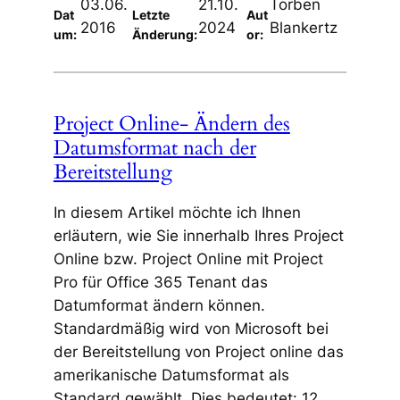
03.06.
21.10.
Torben
Dat
Letzte
Aut
2016
2024
Blankertz
um:
Änderung:
or:
Project Online- Ändern des
Datumsformat nach der
Bereitstellung
In diesem Artikel möchte ich Ihnen
erläutern, wie Sie innerhalb Ihres Project
Online bzw. Project Online mit Project
Pro für Office 365 Tenant das
Datumformat ändern können.
Standardmäßig wird von Microsoft bei
der Bereitstellung von Project online das
amerikanische Datumsformat als
Standard gewählt. Dies bedeutet: 12