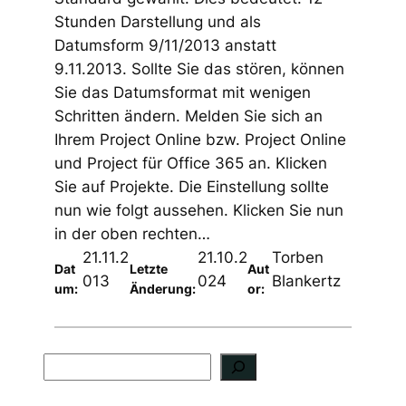
Stunden Darstellung und als
Datumsform 9/11/2013 anstatt
9.11.2013. Sollte Sie das stören, können
Sie das Datumsformat mit wenigen
Schritten ändern. Melden Sie sich an
Ihrem Project Online bzw. Project Online
und Project für Office 365 an. Klicken
Sie auf Projekte. Die Einstellung sollte
nun wie folgt aussehen. Klicken Sie nun
in der oben rechten…
21.11.2
21.10.2
Torben
Dat
Letzte
Aut
013
024
Blankertz
um:
Änderung:
or:
S
u