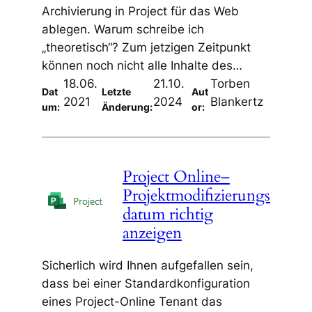
Archivierung in Project für das Web
ablegen. Warum schreibe ich
„theoretisch“? Zum jetzigen Zeitpunkt
können noch nicht alle Inhalte des…
18.06.
21.10.
Torben
Dat
Letzte
Aut
2021
2024
Blankertz
um:
Änderung:
or:
Project Online–
Projektmodifizierungs
datum richtig
anzeigen
Sicherlich wird Ihnen aufgefallen sein,
dass bei einer Standardkonfiguration
eines Project-Online Tenant das