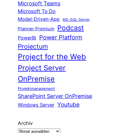
Microsoft Teams
Microsoft To Do
Model-Driven-App
MS-SQL-Server
Podcast
Planner Premium
Power Platform
PowerBi
Proiectum
Project for the Web
Project Server
OnPremise
Projektmanagement
SharePoint Server OnPremise
Youtube
Windows Server
Archiv