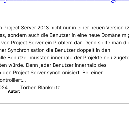
roject Server 2013 nicht nur in einer neuen Version (z
ss, sondern auch die Benutzer in eine neue Domäne mig
 von Project Server ein Problem dar. Denn sollte man di
ner Synchronisation die Benutzer doppelt in den
lle Benutzer müssten innerhalb der Projekte neu zugetei
ten würde. Denn jeder Benutzer innerhalb des
den Project Server synchronisiert. Bei einer
ntrolliert…
2024
Torben Blankertz
Autor: