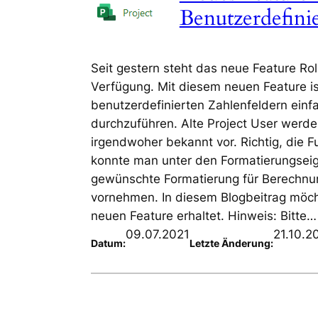
Benutzerdefini
Seit gestern steht das neue Feature Ro
Verfügung. Mit diesem neuen Feature i
benutzerdefinierten Zahlenfeldern einf
durchzuführen. Alte Project User werde
irgendwoher bekannt vor. Richtig, die F
konnte man unter den Formatierungseige
gewünschte Formatierung für Berechn
vornehmen. In diesem Blogbeitrag möcht
neuen Feature erhaltet. Hinweis: Bitte…
09.07.2021
21.10.2
Datum:
Letzte Änderung: