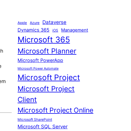
Dataverse
Apple
Azure
Dynamics 365
Management
iOS
Microsoft 365
Microsoft Planner
ch
Microsoft PowerApp
e
Microsoft Power Automate
Microsoft Project
dem
Microsoft Project
Client
Microsoft Project Online
Microsoft SharePoint
Microsoft SQL Server