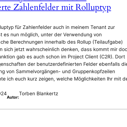
erte Zahlenfelder mit Rolluptyp
lluptyp für Zahlenfelder auch in meinem Tenant zur
st es nun möglich, unter der Verwendung von
ache Berechnungen innerhalb des Rollup (Teilaufgabe)
n sich jetzt wahrscheinlich denken, dass kommt mir do
unktion gab es auch schon im Project Client (C2R). Dort
nschaften der benutzerdefinierten Felder ebenfalls di
ung von Sammelvorgängen- und Gruppenkopfzeilen
e ich euch kurz zeigen, welche Möglichkeiten Ihr mit 
024
Torben Blankertz
Autor: