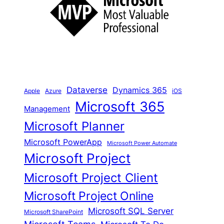
e
n
Dataverse
Dynamics 365
iOS
Apple
Azure
Microsoft 365
Management
Microsoft Planner
Microsoft PowerApp
Microsoft Power Automate
Microsoft Project
Microsoft Project Client
Microsoft Project Online
Microsoft SQL Server
Microsoft SharePoint