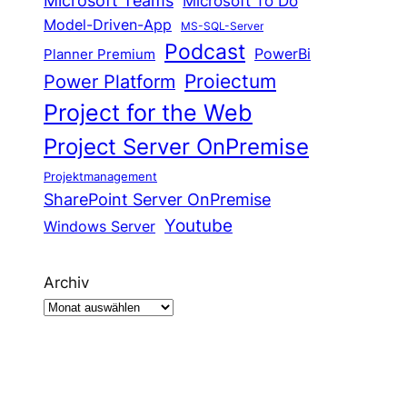
Microsoft Teams
Microsoft To Do
Model-Driven-App
MS-SQL-Server
Podcast
Planner Premium
PowerBi
Proiectum
Power Platform
Project for the Web
Project Server OnPremise
Projektmanagement
SharePoint Server OnPremise
Youtube
Windows Server
Archiv