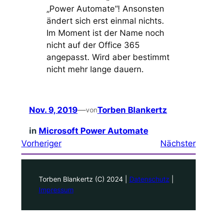
„Power Automate“! Ansonsten
ändert sich erst einmal nichts.
Im Moment ist der Name noch
nicht auf der Office 365
angepasst. Wird aber bestimmt
nicht mehr lange dauern.
Nov. 9, 2019
—
Torben Blankertz
von
in
Microsoft Power Automate
Vorheriger
Nächster
Torben Blankertz (C) 2024 |
Datenschutz
|
Impressum