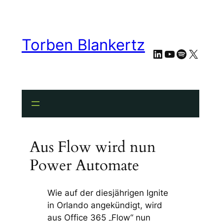
Torben Blankertz
LinkedIn
YouTube
Spotify
X
Aus Flow wird nun
Power Automate
Wie auf der diesjährigen Ignite
in Orlando angekündigt, wird
aus Office 365 „Flow“ nun