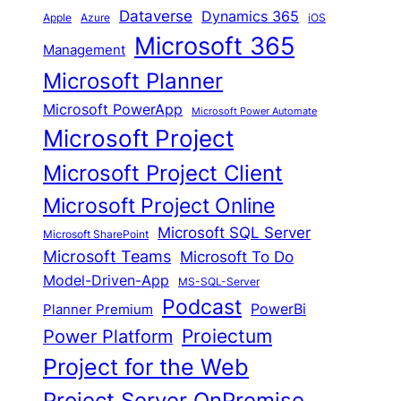
Dataverse
Dynamics 365
iOS
Apple
Azure
Microsoft 365
Management
Microsoft Planner
Microsoft PowerApp
Microsoft Power Automate
Microsoft Project
Microsoft Project Client
Microsoft Project Online
Microsoft SQL Server
Microsoft SharePoint
Microsoft Teams
Microsoft To Do
Model-Driven-App
MS-SQL-Server
Podcast
Planner Premium
PowerBi
Proiectum
Power Platform
Project for the Web
Project Server OnPremise