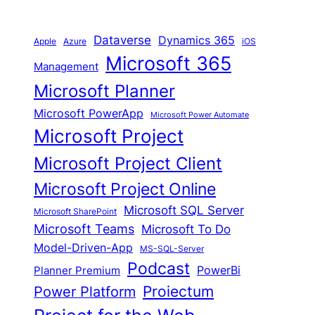
Dataverse
Dynamics 365
iOS
Apple
Azure
Microsoft 365
Management
Microsoft Planner
Microsoft PowerApp
Microsoft Power Automate
Microsoft Project
Microsoft Project Client
Microsoft Project Online
Microsoft SQL Server
Microsoft SharePoint
Microsoft Teams
Microsoft To Do
Model-Driven-App
MS-SQL-Server
Podcast
Planner Premium
PowerBi
Proiectum
Power Platform