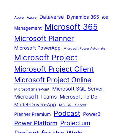
Dataverse
Dynamics 365
iOS
Apple
Azure
Microsoft 365
Management
Microsoft Planner
Microsoft PowerApp
Microsoft Power Automate
Microsoft Project
Microsoft Project Client
Microsoft Project Online
Microsoft SQL Server
Microsoft SharePoint
Microsoft Teams
Microsoft To Do
Model-Driven-App
MS-SQL-Server
Podcast
Planner Premium
PowerBi
Proiectum
Power Platform